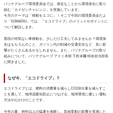
パソナグループ環境委員会では、身近なことから環境保全に取り
組む「カイゼンチャレンジ」を実施しています。
今月のテーマは「移動をエコに」！そこで今回の環境委員会だよ
り「SONAERU」では、『エコドライブ』のメリットやポイントに
ついて解説します。
普段の何気ない車移動を、少しだけ工夫してみませんか？環境保
全はもちろんのこと、ガソリン代の削減や交通安全など、良い影
響がたくさんあるかもしれません。また、パソナグループの取り
組みについて、パソナグループ アドミ本部 下村卓爾 特命担当部長
に聞きました。
なぜ今、「エコドライブ」？
エコドライブとは、燃料の消費量を減らしCO2排出量を減らすこ
とを通して、地球温暖化防止につなげる、地球環境に優しい運転
方法や心がけのことです。
今年の夏、例年以上の猛暑を体験し、気候変動の影響を実感した