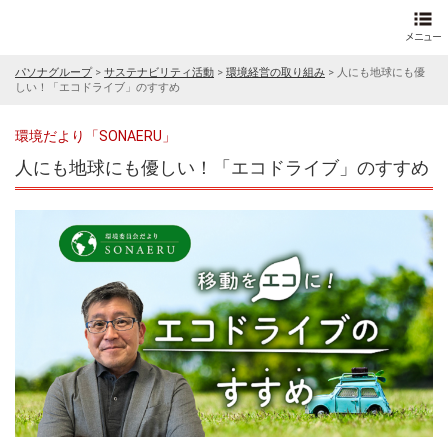
パソナグループ
>
サステナビリティ活動
>
環境経営の取り組み
>
人にも地球にも優
しい！「エコドライブ」のすすめ
環境だより「SONAERU」
人にも地球にも優しい！「エコドライブ」のすすめ