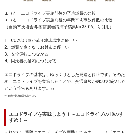
▲（左）エコドライブ実施前後の平均燃費の比較
▲（右）エコドライブ実施前後の年間平均事故件数の比較
（自動車技術会 学術講演会講演予稿集No.38-06より引用）
1、CO2排出量が減り地球環境に優しい
2、燃費が良くなりお財布に優しい
3、安全運転につながる
4、同乗者の信頼につながる
エコドライブの基本は、ゆっくりとした発進と停止です。そのた
め、エコドライブを実施したことで、交通事故が約50％減少した
という報告もあります。
※2
※2 自動車技術会論文資料より
エコドライブを実践しよう！～エコドライブの10のす
すめ！～
それでは、実際にエコドライブを実践してみましょう！「エコド