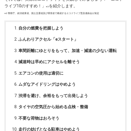
ライブ10のすすめ！」
を紹介します。
※3
※3 警察庁、経済産業省、国土交通省及び環境省で構成するエコドライブ普及連絡会が策定
自分の燃費を把握しよう
ふんわりアクセル「eスタート」
車間距離にゆとりをもって、加速・減速の少ない運転
減速時は早めにアクセルを離そう
エアコンの使用は適切に
ムダなアイドリングはやめよう
渋滞を避け、余裕をもって出発しよう
タイヤの空気圧から始める点検・整備
不要な荷物はおろそう
走行の妨げとなる駐車はやめよう