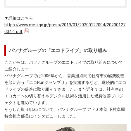
▼詳細はこちら
https://www.meti.go.jp/press/2019/01/20200127004/20200127
004-1.pdf
パソナグループの「エコドライブ」の取り組み
ここからは、パソナグループのエコドライブの取り組みについて
ご紹介します！
パソナグループでは2006年から、営業拠点間で社有車の燃費改善
を競い合う「エコRunグランプリ」を実施するなど、継続的にエコ
ドライブの促進に取り組んできました。また近年では、社有車の
エコカーへの切り替えやデジタル技術を活用した燃費改善プロジ
ェクトを進めています。
そうした取り組みについて、パソナグループ アドミ本部 下村卓爾
特命担当部長にインタビューしました。