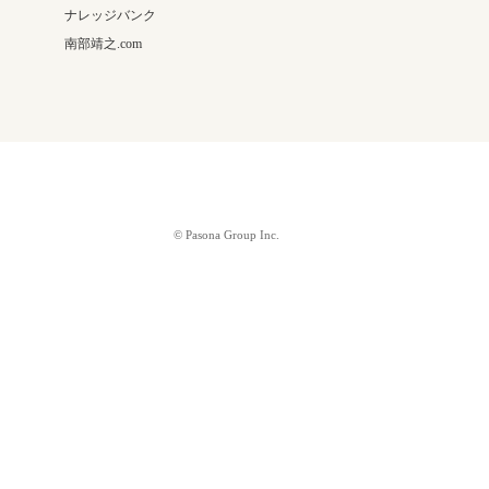
ナレッジバンク
南部靖之.com
© Pasona Group Inc.