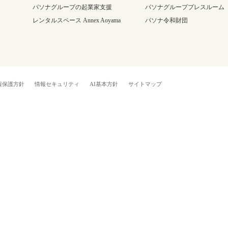
パソナグループの起業家支援
パソナグループプレスルーム
レンタルスペース Annex Aoyama
パソナ令和財団
報保護方針
情報セキュリティ
AI基本方針
サイトマップ