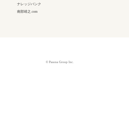
ナレッジバンク
南部靖之.com
© Pasona Group Inc.