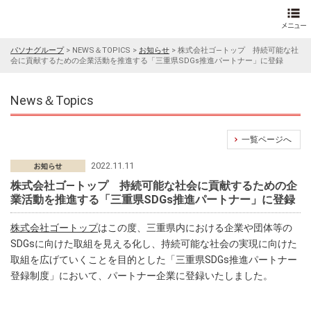
パソナグループ
>
NEWS＆TOPICS
>
お知らせ
>
株式会社ゴ―トップ 持続可能な社
会に貢献するための企業活動を推進する「三重県SDGs推進パートナー」に登録
News＆Topics
一覧ページへ
2022.11.11
株式会社ゴ―トップ 持続可能な社会に貢献するための企
業活動を推進する「三重県SDGs推進パートナー」に登録
株式会社ゴートップ
はこの度、三重県内における企業や団体等の
SDGsに向けた取組を見える化し、持続可能な社会の実現に向けた
取組を広げていくことを目的とした「三重県SDGs推進パートナー
登録制度」において、パートナー企業に登録いたしました。