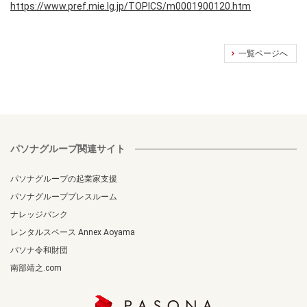
https://www.pref.mie.lg.jp/TOPICS/m0001900120.htm
一覧ページへ
パソナグループ関連サイト
パソナグループの起業家支援
パソナグループプレスルーム
ナレッジバンク
レンタルスペース Annex Aoyama
パソナ令和財団
南部靖之.com