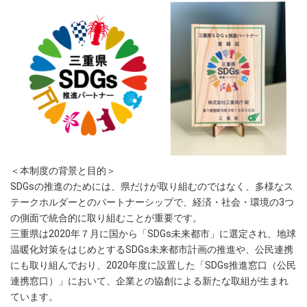
＜本制度の背景と目的＞
SDGsの推進のためには、県だけが取り組むのではなく、多様なス
テークホルダーとのパートナーシップで、経済・社会・環境の3つ
の側面で統合的に取り組むことが重要です。
三重県は2020年７月に国から「SDGs未来都市」に選定され、地球
温暖化対策をはじめとするSDGs未来都市計画の推進や、公民連携
にも取り組んでおり、2020年度に設置した「SDGs推進窓口（公民
連携窓口）」において、企業との協創による新たな取組が生まれ
ています。