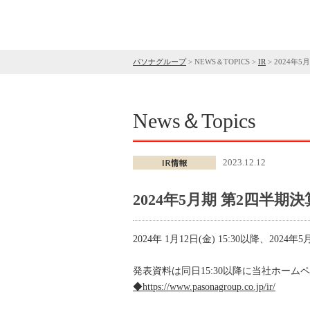
パソナグループ
>
NEWS＆TOPICS
>
IR
>
2024年
News＆Topics
2023.12.12
2024年5月期 第2四半
2024年 1月12日(金) 15:30以降、20
発表資料は同日15:30以降に当社ホー
◆https://www.pasonagroup.co.jp/ir/