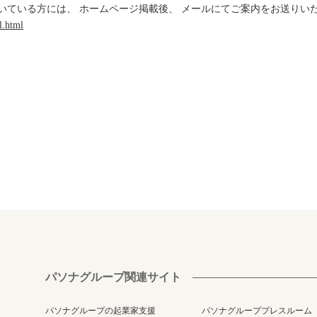
いている方には、 ホームページ掲載後、 メールにてご案内をお送りい
l.html
パソナグループ関連サイト
パソナグループの起業家支援
パソナグループプレスルーム