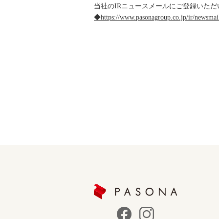
当社のIRニュースメールにご登録いただ
◆https://www.pasonagroup.co.jp/ir/newsmai