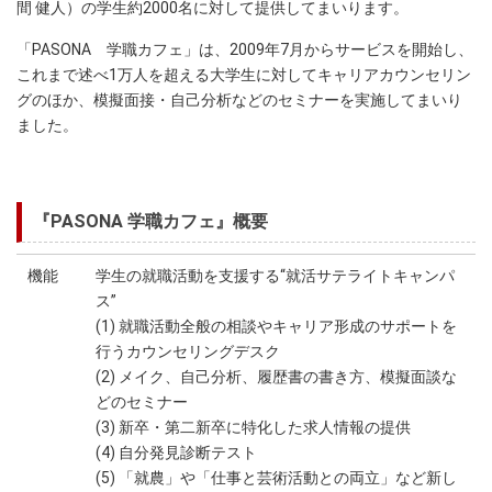
間 健人）の学生約2000名に対して提供してまいります。
「PASONA 学職カフェ」は、2009年7月からサービスを開始し、
これまで述べ1万人を超える大学生に対してキャリアカウンセリン
グのほか、模擬面接・自己分析などのセミナーを実施してまいり
ました。
『PASONA 学職カフェ』概要
機能
学生の就職活動を支援する“就活サテライトキャンパ
ス”
(1) 就職活動全般の相談やキャリア形成のサポートを
行うカウンセリングデスク
(2) メイク、自己分析、履歴書の書き方、模擬面談な
どのセミナー
(3) 新卒・第二新卒に特化した求人情報の提供
(4) 自分発見診断テスト
(5) 「就農」や「仕事と芸術活動との両立」など新し