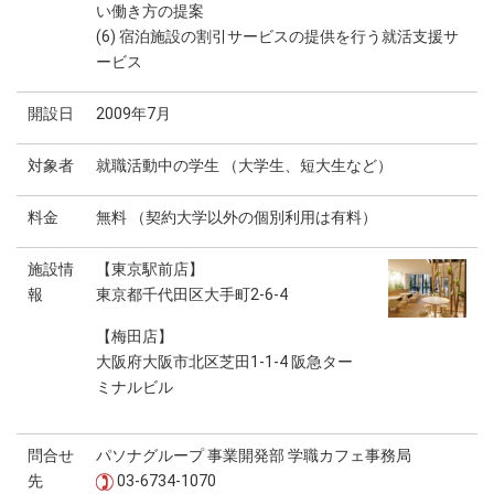
い働き方の提案
(6) 宿泊施設の割引サービスの提供を行う就活支援サ
ービス
開設日
2009年7月
対象者
就職活動中の学生 （大学生、短大生など）
料金
無料 （契約大学以外の個別利用は有料）
施設情
【東京駅前店】
報
東京都千代田区大手町2-6-4
【梅田店】
大阪府大阪市北区芝田1-1-4 阪急ター
ミナルビル
問合せ
パソナグループ 事業開発部 学職カフェ事務局
先
03-6734-1070