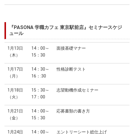
『PASONA 学職カフェ 東京駅前店』セミナースケジ
ュール
1月13日
14：00～
面接基礎マナー
（木）
15：30
1月17日
14：30～
性格診断テスト
（月）
16：:30
1月18日
15：30～
志望動機作成セミナー
（火）
17：00
1月21日
14：00～
応募書類の書き方
（金）
15：30
1月24日
14：00～
エントリーシート総仕上げ