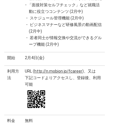
･ 「面接対策セルフチェック」など就職活
動に役立つコンテンツ (2月中)
・ スケジュール管理機能 (2月中)
・ ビジネスマナーなど研修風景の動画配信
(2月中)
・ 若者同士が情報交換や交流ができるグル
ープ機能 (2月中)
開始
2月4日(金)
利用方
URL (
http://n.mobion.jp/fcareer
)、又は
法
下記コードよりアクセスし、登録後、利用
可能
料金
無料