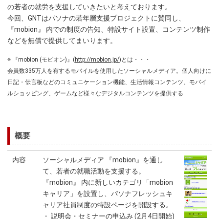
の若者の就労を支援していきたいと考えております。
今回、GNTはパソナの若年層支援プロジェクトに賛同し、
『mobion』 内での制度の告知、特設サイト設置、コンテンツ制作
などを無償で提供してまいります。
※ 『mobion (モビオン)』(
http://mobion.jp/
)とは・・・
会員数335万人を有するモバイルを使用したソーシャルメディア。個人向けに
日記・伝言板などのコミュニケーション機能、生活情報コンテンツ、モバイ
ルショッピング、ゲームなど様々なデジタルコンテンツを提供する
概要
内容
ソーシャルメディア 『mobion』を通し
て、若者の就職活動を支援する。
『mobion』 内に新しいカテゴリ「mobion
キャリア」を設置し、パソナフレッシュキ
ャリア社員制度の特設ページを開設する。
・ 説明会・セミナーの申込み (2月4日開始)