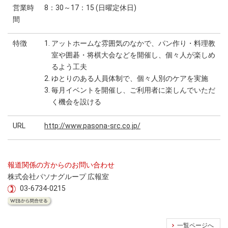
営業時
8：30～17：15 (日曜定休日)
間
特徴
1. アットホームな雰囲気のなかで、パン作り・料理教
室や囲碁・将棋大会などを開催し、個々人が楽しめ
るよう工夫
2. ゆとりのある人員体制で、個々人別のケアを実施
3. 毎月イベントを開催し、ご利用者に楽しんでいただ
く機会を設ける
URL
http://www.pasona-src.co.jp/
報道関係の方からのお問い合わせ
株式会社パソナグループ 広報室
03-6734-0215
一覧ページへ