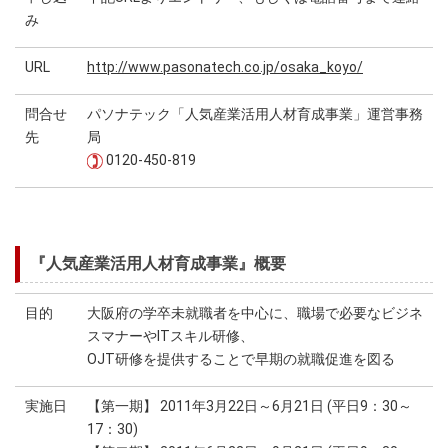
み
URL
http://www.pasonatech.co.jp/osaka_koyo/
問合せ
パソナテック「人気産業活用人材育成事業」運営事務
先
局
0120-450-819
『人気産業活用人材育成事業』概要
目的
大阪府の学卒未就職者を中心に、職場で必要なビジネ
スマナーやITスキル研修、
OJT研修を提供することで早期の就職促進を図る
実施日
【第一期】 2011年3月22日～6月21日 (平日9：30～
17：30)