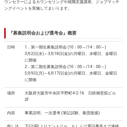
ウンセラーによるカウンセリングや就職支援講座、ジョブマッチ
ングイベントを実施してまいります。
『募集説明会および選考会』概要
日時
1．第一期生募集説明会 (10：00～/14：00～)
3月2日(水)～3月18日(金)の月曜日、水曜日、金曜日
に開催
2．第二期生募集説明会 (10：00～/14：00～)
5月9日(月)～6月17日(金)の月曜日、水曜日、金曜日
に開催
場所
大阪府大阪市中央区平野町4-2-16 日鉄御堂筋ビル
2F
内容
事業説明、一次選考 (筆記試験、集団面接)
申し込
下記URLよりエントリー、もしくは電話番号まで連絡