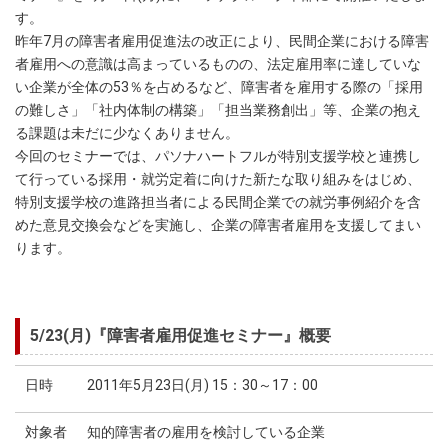
す。
昨年7月の障害者雇用促進法の改正により、民間企業における障害
者雇用への意識は高まっているものの、法定雇用率に達していな
い企業が全体の53％を占めるなど、障害者を雇用する際の「採用
の難しさ」「社内体制の構築」「担当業務創出」等、企業の抱え
る課題は未だに少なくありません。
今回のセミナーでは、パソナハートフルが特別支援学校と連携し
て行っている採用・就労定着に向けた新たな取り組みをはじめ、
特別支援学校の進路担当者による民間企業での就労事例紹介を含
めた意見交換会などを実施し、企業の障害者雇用を支援してまい
ります。
5/23(月)『障害者雇用促進セミナー』概要
日時
2011年5月23日(月) 15：30～17：00
対象者
知的障害者の雇用を検討している企業