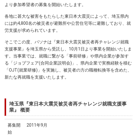
より参加希望者の募集を開始いたします。
各地に甚大な被害をもたらした東日本大震災によって、埼玉県内
には約4,800名の被災者が避難所や公営住宅等に避難しており、就
労支援が求められています。
そこでこの度、パソナは『東日本大震災被災者再チャレンジ就職
支援事業』を埼玉県から受託し、10月1日より事業を開始いたしま
す。当事業では、就職に繋がる「事前研修」や県内企業が参加す
る「ジョブフェア(合同企業説明会)」、県内企業で実務経験を積む
「OJT(就業研修)」を実施し、被災者の方の職種転換等を含めた、
新たな再就職を支援いたします。
埼玉県『東日本大震災被災者再チャレンジ就職支援事
業』 概要
募集開
2011年9月
始