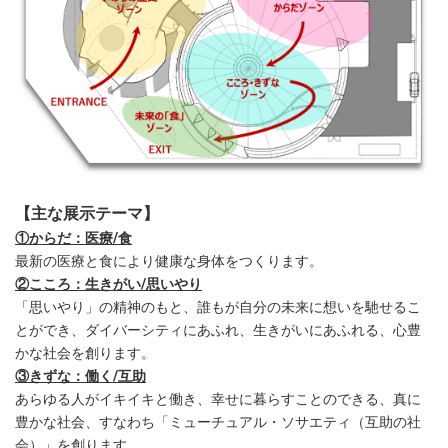
【主な展示テーマ】
①からだ：医療/食
最新の医療と食により健康な身体をつくります。
②こころ：生きがい/思いやり
「思いやり」の精神のもと、誰もが自分の未来に想いを馳せるこ
とができ、ダイバーシティにあふれ、生きがいにあふれる、心豊
かな社会を創ります。
③きずな：働く/互助
あらゆる人がイキイキと働き、幸せに暮らすことのできる、真に
豊かな社会、すなわち「ミューチュアル・ソサエティ（互助の社
会）」を創ります。