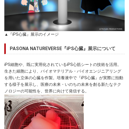
▲『iPS心臓』展示のイメージ
PASONA NATUREVERSE『iPS心臓』展示について
iPS細胞や、既に実用化されているiPS心筋シートの技術を活用。
生きた細胞により、バイオマテリアル・バイオエンジニアリング
を用いた立体の心臓を作製。培養液中で『iPS心臓』が実際に拍動
する様子を展示し、医療の未来・いのちの未来を創る新たなテク
ノロジーの可能性を、世界に向けて発信する。