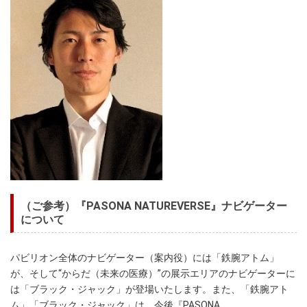
（ご参考）『PASONA NATUREVERSE』ナビゲーター
について
パビリオン全体のナビゲーター（案内役）には「鉄腕アトム」
が、そして“からだ（未来の医療）”の展示エリアのナビゲーターに
は「ブラック・ジャック」が登場いたします。また、「鉄腕アト
ム」「ブラック・ジャック」は、今後『PASONA