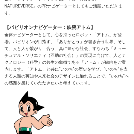
NATUREVERSE』のPRナビゲーターとしてもご活躍いただきま
す。
【パビリオンナビゲーター：鉄腕アトム】
全体ナビゲーターとして、心を持ったロボット「アトム」が登
場。パビリオンが目指す、「ありがとう」が響き合う世界、そし
て、人と人が繋がり 合う、真に豊かな社会、すなわち「ミュー
チュアル・ソサエティ（互助の社会）」の実現に向けて、人とテ
クノロジー（科学）の共生の象徴である「アトム」が館内をご案
内します。「アトム」と共に“いのち”の歴史を学び、“いのち”を支
える人類の英知や未来社会のデザインに触れることで、“いのち”へ
の感謝を感じていただきたいと考えています。