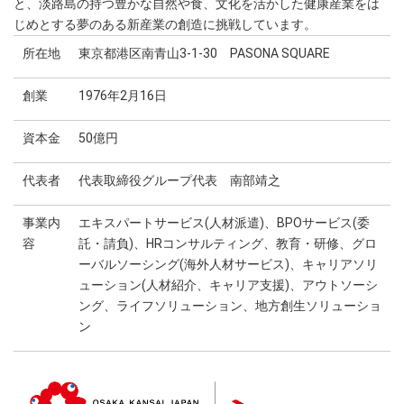
と、淡路島の持つ豊かな自然や食、文化を活かした健康産業をは
じめとする夢のある新産業の創造に挑戦しています。
所在地
東京都港区南青山3-1-30 PASONA SQUARE
創業
1976年2月16日
資本金
50億円
代表者
代表取締役グループ代表 南部靖之
事業内
エキスパートサービス(人材派遣)、BPOサービス(委
容
託・請負)、HRコンサルティング、教育・研修、グロ
ーバルソーシング(海外人材サービス)、キャリアソリ
ューション(人材紹介、キャリア支援)、アウトソーシ
ング、ライフソリューション、地方創生ソリューショ
ン