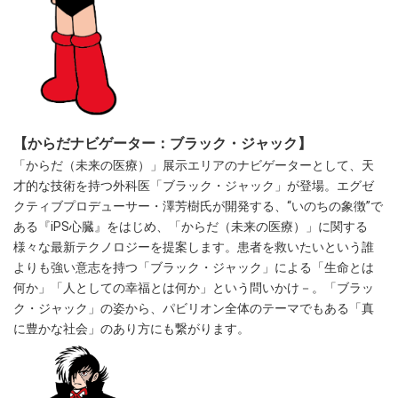
【からだナビゲーター：ブラック・ジャック】
「からだ（未来の医療）」展示エリアのナビゲーターとして、天
才的な技術を持つ外科医「ブラック・ジャック」が登場。エグゼ
クティブプロデューサー・澤芳樹氏が開発する、“いのちの象徴”で
ある『iPS心臓』をはじめ、「からだ（未来の医療）」に関する
様々な最新テクノロジーを提案します。患者を救いたいという誰
よりも強い意志を持つ「ブラック・ジャック」による「生命とは
何か」「人としての幸福とは何か」という問いかけ－。「ブラッ
ク・ジャック」の姿から、パビリオン全体のテーマでもある「真
に豊かな社会」のあり方にも繋がります。