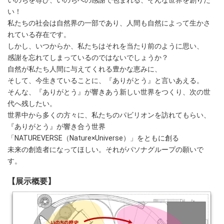
いのちを尊び、いのちへの感謝で包まれる、そんな世界を創りた
い！
私たちの社会は自然界の一部であり、人間も自然によって生かさ
れている存在です。
しかし、いつからか、私たちはそれを当たり前のように思い、
感謝を忘れてしまっているのではないでしょうか？
自然が私たち人間に与えてくれる豊かな恵みに、
そして、今生きていることに、『ありがとう』と言いあえる。
そんな、『ありがとう』が響きあう新しい世界をつくり、次の世
代へ残したい。
世界中から多くの方々に、私たちのパビリオンを訪れてもらい、
『ありがとう』が響き合う世界
「NATUREVERSE（Nature×Universe）」をともに創る
未来の創造者になってほしい。それがパソナグループの願いで
す。
【展示概要】