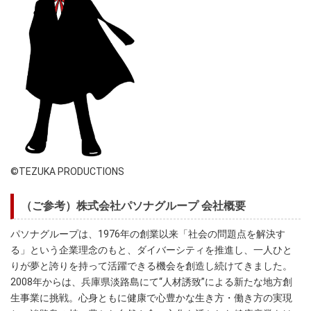
©TEZUKA PRODUCTIONS
（ご参考）株式会社パソナグループ 会社概要
パソナグループは、1976年の創業以来「社会の問題点を解決す
る」という企業理念のもと、ダイバーシティを推進し、一人ひと
りが夢と誇りを持って活躍できる機会を創造し続けてきました。
2008年からは、兵庫県淡路島にて“人材誘致”による新たな地方創
生事業に挑戦。心身ともに健康で心豊かな生き方・働き方の実現