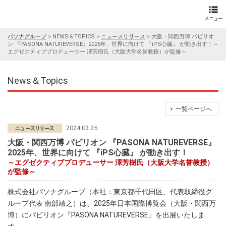
パソナグループ
>
NEWS＆TOPICS
>
ニュースリリース
>
大阪・関西万博 パビリオ
ン 『PASONA NATUREVERSE』2025年、世界に向けて 『iPS心臓』 が動き出す！～
エグゼクティブプロデューサー 澤芳樹氏（大阪大学名誉教授）が監修～
News＆Topics
一覧ページへ
2024.03.25
大阪・関西万博 パビリオン 『PASONA NATUREVERSE』
2025年、世界に向けて 『iPS心臓』 が動き出す！
～エグゼクティブプロデューサー 澤芳樹氏（大阪大学名誉教授）
が監修～
株式会社パソナグループ（本社：東京都千代田区、代表取締役グ
ループ代表 南部靖之）は、2025年日本国際博覧会（大阪・関西万
博）にパビリオン『PASONA NATUREVERSE』を出展いたしま