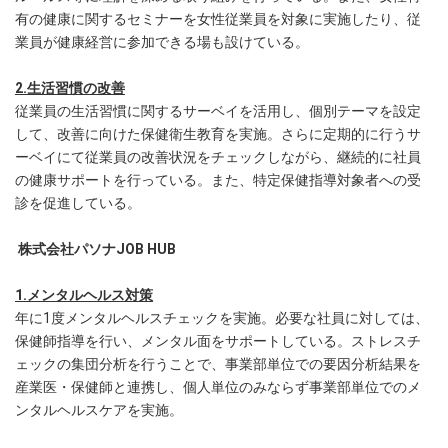
有の健康に関するセミナーを女性従業員を対象に実施したり、従
業員が健康経営に参加できる場も設けている。
2.生活習慣の改善
従業員の生活習慣に関するサーベイを活用し、個別テーマを設定
して、改善に向けた保健衛生教育を実施。さらに定期的に行うサ
ーベイにて従業員の改善状況をチェックしながら、継続的に社員
の健康サポートを行っている。また、特定保健指導対象者への受
診を促進している。
株式会社パソナJOB HUB
1.メンタルヘルス対策
年に1度メンタルヘルスチェックを実施。必要な社員に対しては、
保健師指導を行い、メンタル面をサポートしている。ストレスチ
ェックの集団分析を行うことで、事業部単位での要因分析結果を
産業医・保健師と連携し、個人単位のみならず事業部単位でのメ
ンタルヘルスケアを実施。