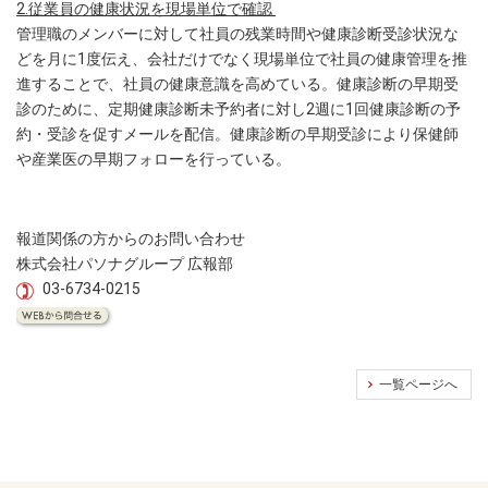
2.従業員の健康状況を現場単位で確認
管理職のメンバーに対して社員の残業時間や健康診断受診状況な
どを月に1度伝え、会社だけでなく現場単位で社員の健康管理を推
進することで、社員の健康意識を高めている。健康診断の早期受
診のために、定期健康診断未予約者に対し2週に1回健康診断の予
約・受診を促すメールを配信。健康診断の早期受診により保健師
や産業医の早期フォローを行っている。
報道関係の方からのお問い合わせ
株式会社パソナグループ 広報部
03-6734-0215
一覧ページへ