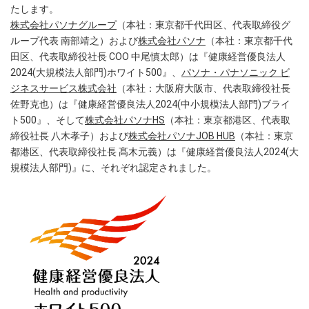
たします。
株式会社パソナグループ
（本社：東京都千代田区、代表取締役グ
ループ代表 南部靖之）および
株式会社パソナ
（本社：東京都千代
田区、代表取締役社長 COO 中尾慎太郎）は『健康経営優良法人
2024(大規模法人部門)ホワイト500』、
パソナ・パナソニック ビ
ジネスサービス株式会社
（本社：大阪府大阪市、代表取締役社長
佐野克也）は『健康経営優良法人2024(中小規模法人部門)ブライ
ト500』、そして
株式会社パソナHS
（本社：東京都港区、代表取
締役社長 八木孝子）および
株式会社パソナJOB HUB
（本社：東京
都港区、代表取締役社長 髙木元義）は『健康経営優良法人2024(大
規模法人部門)』に、それぞれ認定されました。