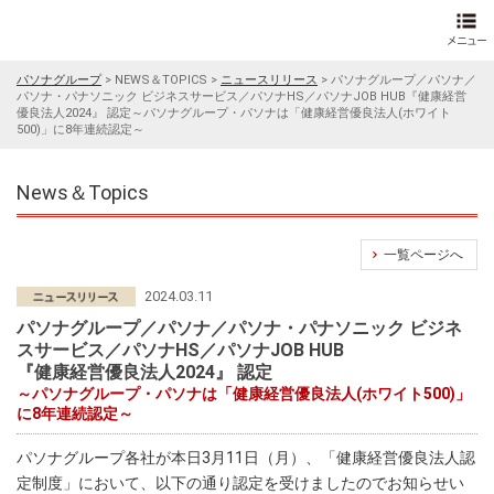
パソナグループ
>
NEWS＆TOPICS
>
ニュースリリース
>
パソナグループ／パソナ／
パソナ・パナソニック ビジネスサービス／パソナHS／パソナJOB HUB『健康経営
優良法人2024』 認定～パソナグループ・パソナは「健康経営優良法人(ホワイト
500)」に8年連続認定～
News＆Topics
一覧ページへ
2024.03.11
パソナグループ／パソナ／パソナ・パナソニック ビジネ
スサービス／パソナHS／パソナJOB HUB
『健康経営優良法人2024』 認定
～パソナグループ・パソナは「健康経営優良法人(ホワイト500)」
に8年連続認定～
パソナグループ各社が本日3月11日（月）、「健康経営優良法人認
定制度」において、以下の通り認定を受けましたのでお知らせい