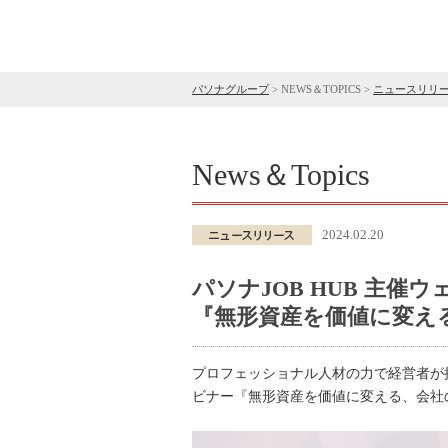
パソナグループ
>
NEWS＆TOPICS
>
ニュースリリ
News＆Topics
2024.02.20
パソナJOB HUB 主催ウ
『無形資産を価値に変え
プロフェッショナル人材の力で経営者が
ビナー『無形資産を価値に変える、会社