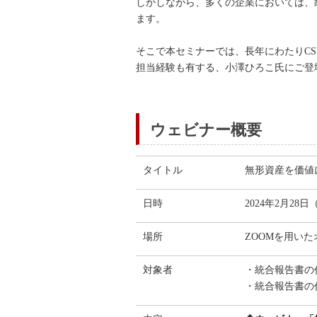
しかしながら、多くの企業においては、
ます。
そこで本セミナーでは、長年にわたりC
担当経験も有する、小澤ひろこ氏にご登
ウェビナー概要
タイトル
無形資産を価値
日時
2024年2月28日
場所
ZOOMを用い
対象者
・統合報告書の
・統合報告書の