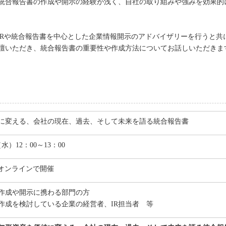
統合報告書の作成や開示の経験が浅く、自社の取り組みや強みを効果的
SRや統合報告書を中心とした企業情報開示のアドバイザリーを行うと共
壇いただき、統合報告書の重要性や作成方法についてお話しいただきま
に変える、会社の現在、過去、そして未来を語る統合報告書
（水）12：00～13：00
たオンラインで開催
作成や開示に携わる部門の方
作成を検討している企業の経営者、IR担当者 等