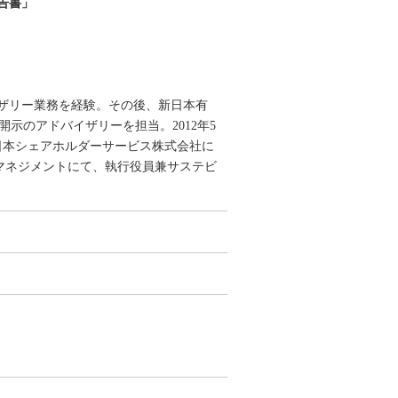
告書」
ザリー業務を経験。その後、新日本有
示のアドバイザリーを担当。2012年5
、日本シェアホルダーサービス株式会社に
・マネジメントにて、執行役員兼サステビ