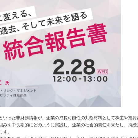
といった非財務情報が、企業の成長可能性の判断材料として株主や投資
組みを中長期的にどのように実践し、企業の社会的責任を果たし、持続
ます。