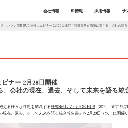
会社情報
IR情報
採用情報
サ
ース
>
パソナJOB HUB 主催ウェビナー 2月28日開催『無形資産を価値に変える、会社の
ェビナー 2月28日開催
る、会社の現在、過去、そして未来を語る統
抱える様々な課題を解決する
株式会社パソナJOB HUB
（本社：東京都港
の現在、過去、そして未来を語る統合報告書』を2月28日（水）に開催