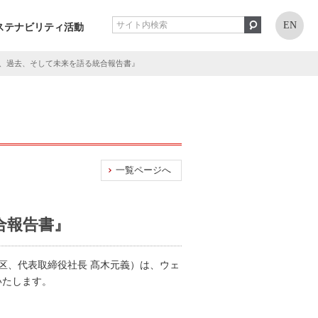
EN
ステナビリティ活動
現在、過去、そして未来を語る統合報告書』
一覧ページへ
合報告書』
区、代表取締役社長 髙木元義）は、ウェ
いたします。