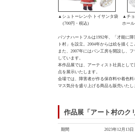
▲シュトーレン小 トイサンタ袋 
(700円・税込) ホールケ
パソナハートフルは1992年、「才能に
ト村」を設立。2004年からは絵を描く
また、2007年にはパン工房を開設し
しています。
本作品展では、アーティスト社員として
点を展示いたします。
会場では、障害者が作る保存料や着色料
マス気分を盛り上げる商品も販売いたし
作品展「アート村のク
期間
2023年12月1