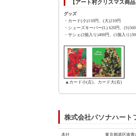
【アート村クリスマス商品
グッズ 
・カード(小)110円、(大)210
・シューズキーパー(L) 620円、(
・サシェ(2個入り)400円、(1個入り
▲カード小(左)、カード大(右)
株式会社パソナハート
本社
東京都港区南青山3