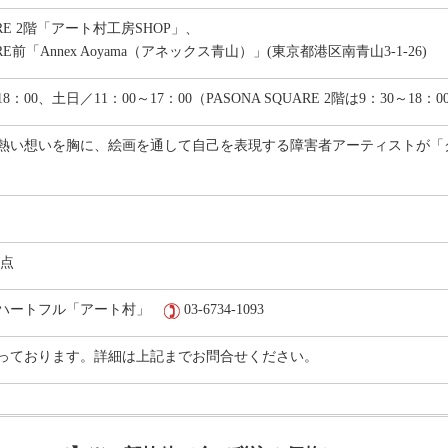
UARE 2階「アート村工房SHOP」、
ARE前「Annex Aoyama（アネックス青山）」(東京都港区南青山3-1-26)
8：00、土日／11：00～17：00（PASONA SQUARE 2階は9：30～18：0
熱い想いを胸に、絵画を通して自己を表現する障害者アーティストが「
0点
ナハートフル「アート村」
03-6734-1093
っております。詳細は上記までお問合せください。