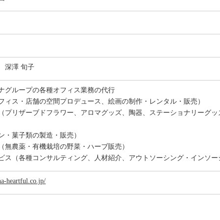
 深澤 旬子
ナグループの各種オフィス業務の代行
フィス・店舗の空間プロデュース、絵画の制作・レンタル・販売）
（プリザーブドフラワー、アロマグッズ、陶器、ステーショナリーグッ
ン・菓子類の製造・販売）
（無農薬・有機栽培の野菜・ハーブ販売）
ビス（各種コンサルティング、人材紹介、アウトソーシング・インソーシ
a-heartful.co.jp/