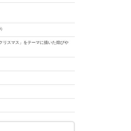
0）
クリスマス」をテーマに描いた煌びや