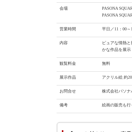
会場
PASONA SQ
PASONA SQU
営業時間
平日／11：00～1
内容
ピュアな情熱と
かな作品を展示
観覧料金
無料
展示作品
アクリル絵 約2
お問合せ
株式会社パソ
備考
絵画の販売も行