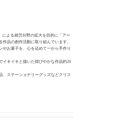
動）による就労分野の拡大を目的に「アー
れる作品の創作活動に取り組んでいます。
パンやお菓子を、心を込めて一から手作り
イキイキと描いた煌びやかな作品約20
品、ステーショナリーグッズなどクリス