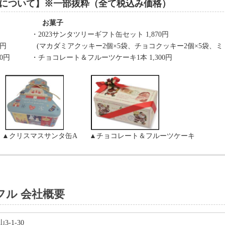
について】※一部抜粋（全て税込み価格）
お菓子
円 ・2023サンタツリーギフト缶セット 1,870円
S)560円 (マカダミアクッキー2個×5袋、チョコクッキー2個×5袋、ミ
)300円 ・チョコレート＆フルーツケーキ1本 1,300円
 ▲クリスマスサンタ缶A ▲チョコレート＆フルーツケーキ
フル 会社概要
-1-30