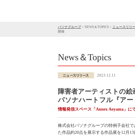
パソナグループ
>
NEWS＆TOPICS
>
ニュースリリ
開催
News＆Topics
2023.12.11
障害者アーティストの絵
パソナハートフル『アー
情報発信スペース「Annex Aoyama」に
株式会社パソナグループの特例子会社で
た作品約20点を展示する作品展を12月13日（