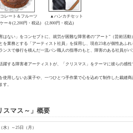
▲チョコレート＆フルーツ ▲ハンカチセット
ーキ(2,200円・税込) (2,800円・税込)
障害はない」をコンセプトに、就労が困難な障害者の“アート”（芸術活
ことを業務とする「アーティスト社員」を採用し、現在23名が個性あふ
、フランスで修行を積んだ一流パン職人の指導のもと、障害のある社員が
活躍する障害者アーティストが、「クリスマス」をテーマに彼らの感性で
を使用しないお菓子や、一つひとつ手作業で心を込めて制作した裁縫商
ます。
リスマス～」概要
3日（水）～25日（月）