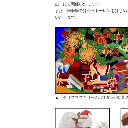
山）にて開催いたします。
また、同会場ではシュトーレンをはじめ
いたします。
▲「クリスマスツリー2」73×91㎝ 松