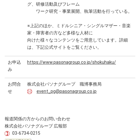
グ、研修活動及びフレーム
ワーク研究・事業展開、執筆活動を行っている。
※上記のほか、ミドルシニア・シングルマザー・音楽
家・障害者の方など多様な人材に
向けた様々なコンテンツをご用意しています。詳細
は、下記公式サイトをご覧ください。
お申込
https://www.pasonagroup.co.jp/shokuhaku/
み
お問合
株式会社パソナグループ 職博事務局
せ
event_pg@pasonagroup.co.jp
報道関係の方からのお問い合わせ
株式会社パソナグループ 広報部
03-6734-0215