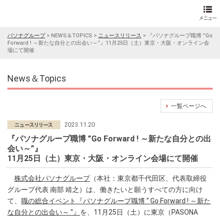
パソナグループ
>
NEWS＆TOPICS
>
ニュースリリース
>
『パソナグループ職博 ”Go
Forward ! ～新たな自分との出会い～”』11月25日（土）東京・大阪・オンライン会
場にて開催
News＆Topics
一覧ページへ
2023.11.20
『パソナグループ職博 ”Go Forward ! ～新たな自分との出
会い～”』
11月25日（土）東京・大阪・オンライン会場にて開催
株式会社パソナグループ
（本社：東京都千代田区、代表取締役
グループ代表 南部 靖之）は、働きたいと願うすべての方に向け
て、
職の総合イベント『パソナグループ職博 “ Go Forward ! ～新た
な自分との出会い～ ”』
を、11月25日（土）に東京（PASONA