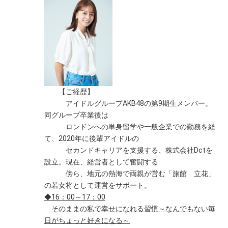
【ご経歴】
アイドルグループAKB48の第9期生メンバー。
同グループ卒業後は
ロンドンへの単身留学や一般企業での勤務を経
て、2020年に後輩アイドルの
セカンドキャリアを支援する、株式会社Dctを
設立。現在、経営者として奮闘する
傍ら、地元の熱海で両親が営む「旅館 立花」
の若女将として運営をサポート。
◆16：00～17：00
そのままの私で幸せになれる習慣～なんでもない毎
日がちょっと好きになる～