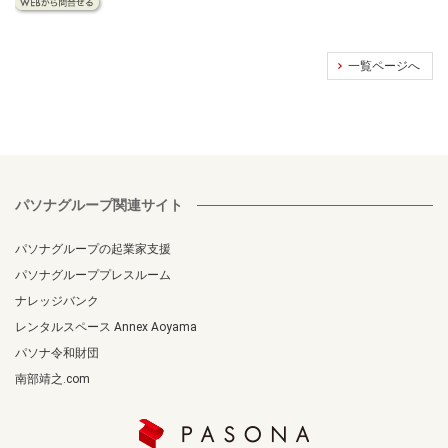
一覧ページへ
パソナグループ関連サイト
パソナグループの起業家支援
パソナグループプレスルーム
ナレッジバンク
レンタルスペース Annex Aoyama
パソナ令和財団
南部靖之.com