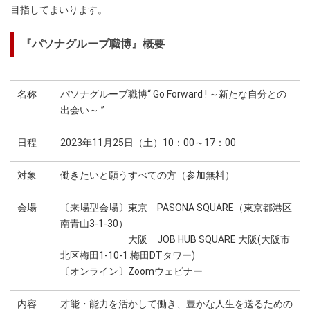
目指してまいります。
『パソナグループ職博』概要
名称
パソナグループ職博“ Go Forward ! ～新たな自分との
出会い～ ”
日程
2023年11月25日（土）10：00～17：00
対象
働きたいと願うすべての方（参加無料）
会場
〔来場型会場〕東京 PASONA SQUARE（東京都港区
南青山3-1-30）
大阪 JOB HUB SQUARE 大阪(大阪市
北区梅田1-10-1 梅田DTタワー)
〔オンライン〕Zoomウェビナー
内容
才能・能力を活かして働き、豊かな人生を送るための