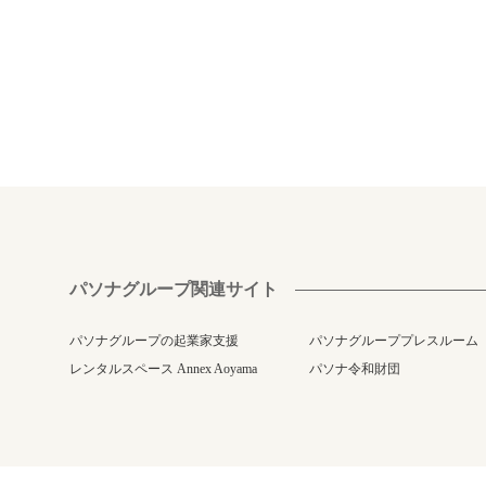
パソナグループ関連サイト
パソナグループの起業家支援
パソナグループプレスルーム
レンタルスペース Annex Aoyama
パソナ令和財団