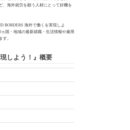
ど、海外就労を願う人材にとって好機を
BORDERS 海外で働くを実現しよ
0ヵ国・地域の最新就職・生活情報や雇用
ます。
を実現しよう！』概要