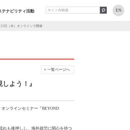
EN
ステナビリティ活動
1月22日（水）オンラインで開催
一覧ページへ
実現しよう！』
オンラインセミナー『BEYOND
流れも後押しし、海外就労に関心を持つ