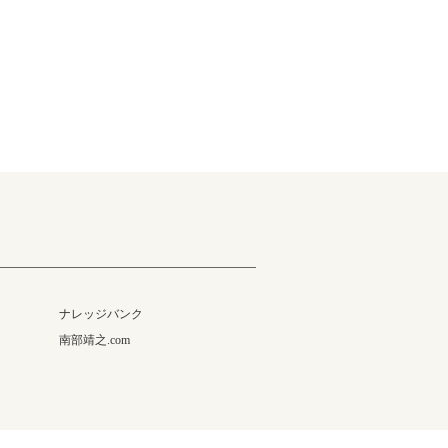
ナレッジバンク
南部靖之.com