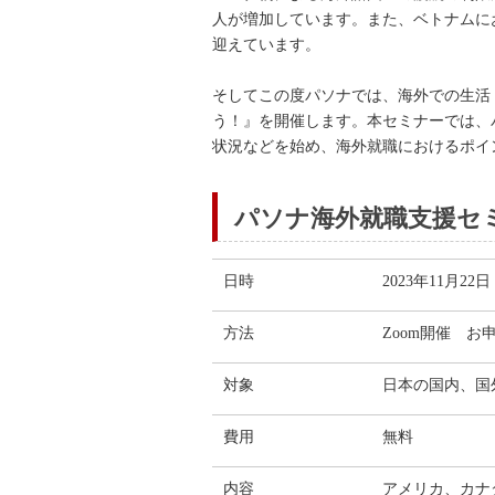
人が増加しています。また、ベトナムに
迎えています。
そしてこの度パソナでは、海外での生活・
う！』を開催します。本セミナーでは、
状況などを始め、海外就職におけるポイ
パソナ海外就職支援セミナ
日時
2023年11月22日
方法
Zoom開催 
対象
日本の国内、国
費用
無料
内容
アメリカ、カナ