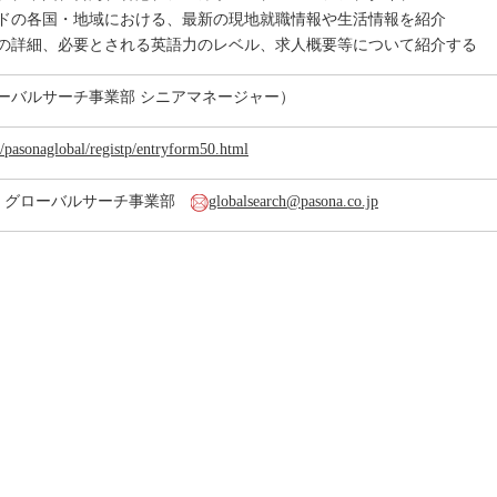
ドの各国・地域における、最新の現地就職情報や生活情報を紹介
の詳細、必要とされる英語力のレベル、求人概要等について紹介する
ーバルサーチ事業部 シニアマネージャー）
z/pasonaglobal/registp/entryform50.html
 グローバルサーチ事業部
globalsearch@pasona.co.jp