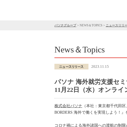
パソナグループ
>
NEWS＆TOPICS
>
ニュースリリ
News＆Topics
2023.11.15
パソナ 海外就労支援セミナ
11月22日（水）オンラ
株式会社パソナ
（本社：東京都千代田区、
BORDERS 海外で働くを実現しよう！
コロナ禍による海外諸国への渡航の制限