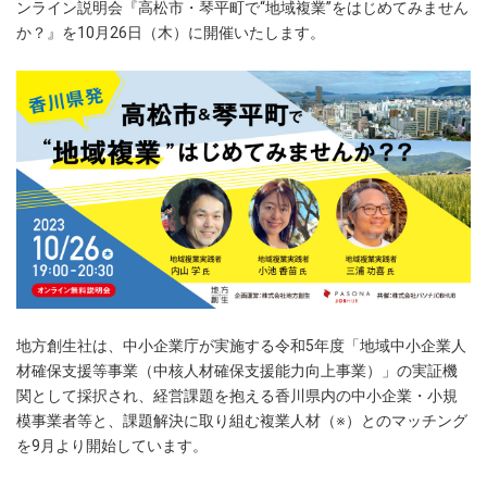
ンライン説明会『高松市・琴平町で“地域複業”をはじめてみません
か？』を10月26日（木）に開催いたします。
地方創生社は、中小企業庁が実施する令和5年度「地域中小企業人
材確保支援等事業（中核人材確保支援能力向上事業）」の実証機
関として採択され、経営課題を抱える香川県内の中小企業・小規
模事業者等と、課題解決に取り組む複業人材（※）とのマッチング
を9月より開始しています。