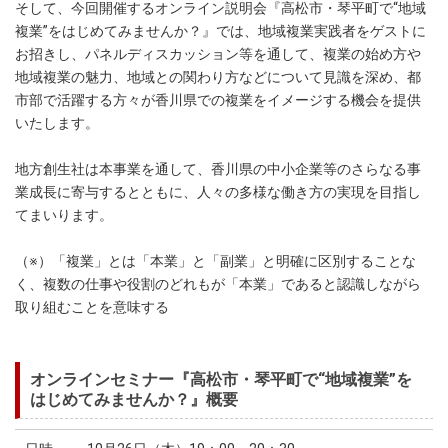
そして、今回開催するオンライン説明会『高松市・琴平町で“地域
複業”をはじめてみませんか？』では、地域複業実践者をゲストに
お招きし、パネルディスカッション等を通して、複業の始め方や
地域複業の魅力、地域との関わり方などについて見識を深め、都
市部で活躍する方々が香川県での複業をイメージする機会を提供
いたします。
地方創生社は本事業を通して、香川県の中小企業等のさらなる事
業成長に寄与するとともに、人々の多様な働き方の実現を目指し
てまいります。
（※）「複業」とは「本業」と「副業」と明確に区別することな
く、複数の仕事や役割のどれもが「本業」であると認識しながら
取り組むことを意味する
オンラインセミナー『高松市・琴平町で“地域複業”を
はじめてみませんか？』概要