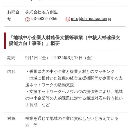
お問合
株式会社地方創生
せ
03-6832-7366
info@chihousousei.jp
「地域中小企業人材確保支援等事業（中核人材確保支
援能力向上事業）」概要
期間
9月1日（金）～2024年3月15日（金）
内容
・香川県内の中小企業と複業人材とのマッチング
・地域に根付いた複数の経営支援機関等が参画する支
援ネットワークの活動支援
・支援ネットワークへノウハウの提供等により、地域
の中小企業等の人的課題に対する相談対応を行う担い
手育成 など
対象
複業を通じて地域の企業に貢献したいと考えている
方 等