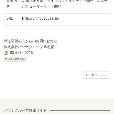
事業内
広報活動支援、ライフスタイルメディア開発、ニュー
容
バリューマーケット開発
URL
http://chihousousei.jp/
報道関係の方からのお問い合わせ
株式会社パソナグループ 広報部
03-6734-0215
一覧ページへ
パソナグループ関連サイト