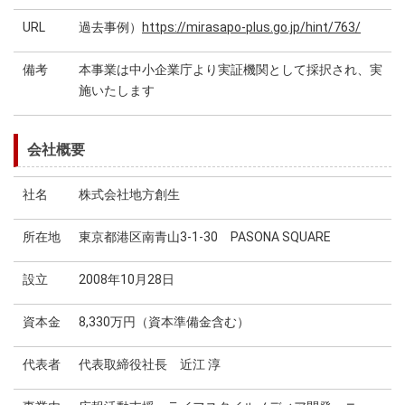
URL
過去事例）
https://mirasapo-plus.go.jp/hint/763/
備考
本事業は中小企業庁より実証機関として採択され、実
施いたします
会社概要
社名
株式会社地方創生
所在地
東京都港区南青山3-1-30 PASONA SQUARE
設立
2008年10月28日
資本金
8,330万円（資本準備金含む）
代表者
代表取締役社長 近江 淳