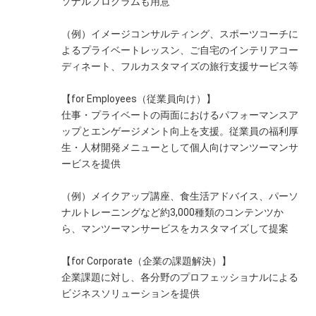
ソナルプログラムも用意
（例）イメージコンサルティング、スポーツコーチに
よるプライベートレッスン、ご自宅のインテリアコー
ディネート、フルカスタマイズの旅行支援サービス等
【for Employees（従業員向け）】
仕事・プライベートの両面におけるパフォーマンスア
ップとエンゲージメント向上を支援。従業員の福利厚
生・人材開発メニューとして個人向けマンツーマンサ
ービスを提供
（例）メイクアップ講座、食生活アドバイス、パーソ
ナルトレーニングなど約3,000種類のコンテンツか
ら、マンツーマンサービスをカスタマイズして提案
【for Corporate（企業の課題解決）】
企業課題に対し、各分野のプロフェッショナルによる
ビジネスソリューションを提供