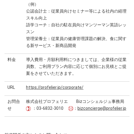
（例）
公認会計士：従業員向けセミナー等による社内の経理
スキル向上
語学コーチ：自社の駐在員向けマンツーマン英語レッ
スン
管理栄養士：従業員の健康管理課題の解決、食に関す
る新サービス・新商品開発
料金
導入費用・月額利用料につきましては、企業様の従業
員数、ご利用プラン内容に応じて個別にお見積とご提
案をさせていただきます。
URL
https://profelier.jp/corporate/
お問合
株式会社プロフェリエ Bizコンシェルジュ事務局
せ
：03-6832-3010
：
bizconcierge@profelier.jp