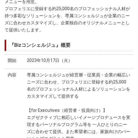
メニューを用意。
プロフェリエに登録する約25,000名のプロフェッショナル人材が
持つ多彩なソリューションを、専属コンシェルジュが企業のニー
ズに合わせカスタマイズし、企業独自のオリジナルメニューとし
て提供いたします。
『Bizコンシェルジュ』概要
開始
2023年10月17日（火）
内容
専属コンシェルジュが経営層・従業員・企業の幅広い
ニーズに合わせ、プロフェリエに登録する約25,000
名のプロフェッショナル人材によるソリューションを
カスタマイズして提供する
【for Executives（経営者・役員向け）】
エグゼクティブに相応しいイメージプロデュースを実
現するパーソナルプログラム等を 一人ひとりのニー
ズに合わせて提供。また希望者には、家族向けのパー