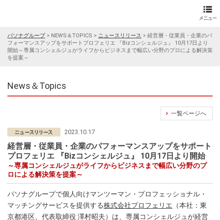
パソナグループ
>
NEWS＆TOPICS
>
ニュースリリース
>
経営層・従業員・企業のパ
フォーマンスアップをサポートプロフェリエ 『Bizコンシェルジュ』 10月17日より
開始～専属コンシェルジュがライフからビジネスまで幅広い分野のプロによる解決策
を提案～
News＆Topics
一覧ページへ
2023.10.17
経営層・従業員・企業のパフォーマンスアップをサポート
プロフェリエ 『Bizコンシェルジュ』 10月17日より開始
～専属コンシェルジュがライフからビジネスまで幅広い分野のプ
ロによる解決策を提案～
パソナグループで個人向けマンツーマン・プロフェッショナル・
マッチングサービスを提供する
株式会社プロフェリエ
（本社：東
京都港区、代表取締役 澤村昭夫）は、専属コンシェルジュが経営