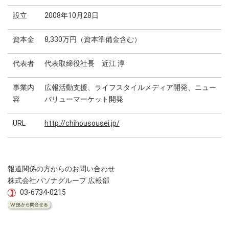
設立
2008年10月28日
資本金
8,330万円（資本準備金含む）
代表者
代表取締役社長 近江 淳
事業内
広報活動支援、ライフスタイルメディア開発、ニュー
容
バリューマーケット開発
URL
http://chihousousei.jp/
報道関係の方からのお問い合わせ
株式会社パソナグループ 広報部
03-6734-0215