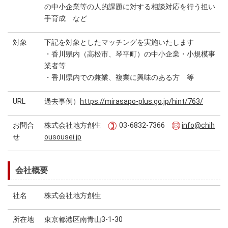
の中小企業等の人的課題に対する相談対応を行う担い
手育成 など
対象
下記を対象としたマッチングを実施いたします
・香川県内（高松市、琴平町）の中小企業・小規模事
業者等
・香川県内での兼業、複業に興味のある方 等
URL
過去事例）
https://mirasapo-plus.go.jp/hint/763/
お問合
株式会社地方創生
03-6832-7366
info@chih
せ
ousousei.jp
会社概要
社名
株式会社地方創生
所在地
東京都港区南青山3-1-30