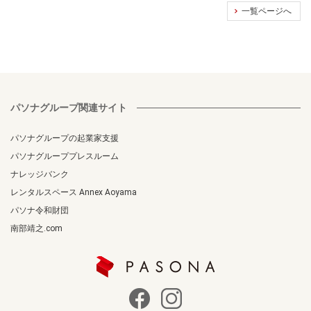
一覧ページへ
パソナグループ関連サイト
パソナグループの起業家支援
パソナグループプレスルーム
ナレッジバンク
レンタルスペース Annex Aoyama
パソナ令和財団
南部靖之.com