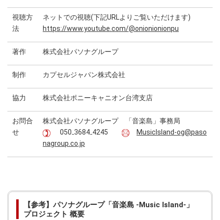
視聴方
ネットでの視聴(下記URLよりご覧いただけます)
法
https://www.youtube.com/@onionionionpu
著作
株式会社パソナグループ
制作
カプセルジャパン株式会社
協力
株式会社ポニーキャニオン台湾支店
お問合
株式会社パソナグループ 「音楽島」事務局
せ
050₋3684₋4245
MusicIsland-og@paso
nagroup.co.jp
【参考】パソナグループ「音楽島 -Music Island-」
プロジェクト 概要