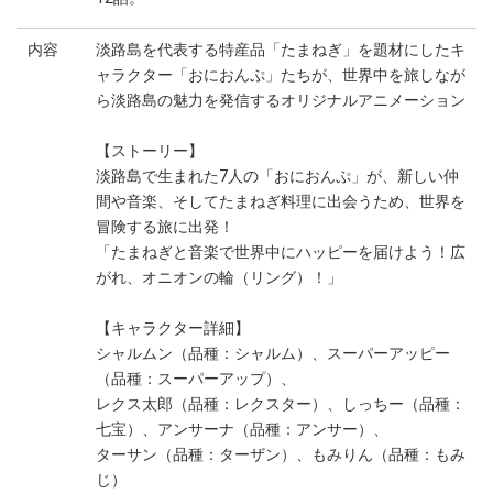
内容
淡路島を代表する特産品「たまねぎ」を題材にしたキ
ャラクター「おにおんぷ」たちが、世界中を旅しなが
ら淡路島の魅力を発信するオリジナルアニメーション
【ストーリー】
淡路島で生まれた7人の「おにおんぷ」が、新しい仲
間や音楽、そしてたまねぎ料理に出会うため、世界を
冒険する旅に出発！
「たまねぎと音楽で世界中にハッピーを届けよう！広
がれ、オニオンの輪（リング）！」
【キャラクター詳細】
シャルムン（品種：シャルム）、スーパーアッピー
（品種：スーパーアップ）、
レクス太郎（品種：レクスター）、しっちー（品種：
七宝）、アンサーナ（品種：アンサー）、
ターサン（品種：ターザン）、もみりん（品種：もみ
じ）