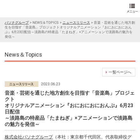
パソナグループ
>
NEWS＆TOPICS
>
ニュースリリース
>
音楽・芸術を通じた地方創
生を目指す「音楽島」プロジェクトオリジナルアニメーション『おにおにおにおん
ぷ』6月23日配信～淡路島の特産品「たまねぎ」×アニメーションで淡路島の魅力を
発信～
News＆Topics
一覧ページへ
2023.06.23
音楽・芸術を通じた地方創生を目指す「音楽島」プロジェ
クト
オリジナルアニメーション『おにおにおにおんぷ』6月23
日配信
～淡路島の特産品「たまねぎ」×アニメーションで淡路島
の魅力を発信～
株式会社パソナグループ
（本社：東京都千代田区、代表取締役グ