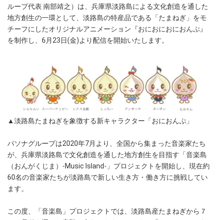
ループ代表 南部靖之）は、兵庫県淡路島による文化創造を通した
地方創生の一環として、淡路島の特産品である「たまねぎ」をモ
チーフにしたオリジナルアニメーション『おにおにおにおんぷ』
を制作し、6月23日(金)より配信を開始いたします。
▲淡路島たまねぎを象徴する新キャラクター「おにおんぷ」
パソナグループは2020年7月より、全国から集まった音楽家たち
が、兵庫県淡路島で文化創造を通した地方創生を目指す「音楽島
（おんがくじま）-Music Island-」プロジェクトを開始し、現在約
60名の音楽家たちが淡路島で新しい生き方・働き方に挑戦してい
ます。
この度、「音楽島」プロジェクトでは、淡路島産たまねぎから７