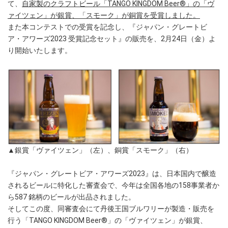
て、
自家製のクラフトビール「TANGO KINGDOM Beer®」の「ヴ
ァイツェン」が銀賞、「スモーク」が銅賞を受賞しました。
また本コンテストでの受賞を記念し、『ジャパン・グレートビ
ア・アワーズ2023 受賞記念セット』の販売を、2月24日（金）よ
り開始いたします。
▲銀賞「ヴァイツェン」（左）、銅賞「スモーク」（右）
『ジャパン・グレートビア・アワーズ2023』は、日本国内で醸造
されるビールに特化した審査会で、今年は全国各地の158事業者か
ら587 銘柄のビールが出品されました。
そしてこの度、同審査会にて丹後王国ブルワリーが製造・販売を
行う「TANGO KINGDOM Beer®」の「ヴァイツェン」が銀賞、