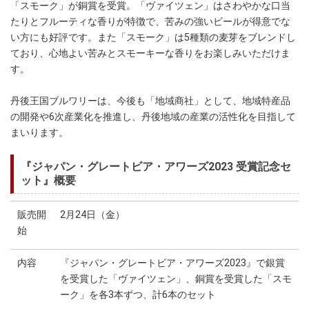
「スモーク」が銅賞を受賞。「ヴァイツェン」はさわやかな口当
たりとフルーティな香りが特徴で、苦みの強いビールが得意でな
い方にも好評です。また「スモーク」は5種類の麦芽をブレンドし
ており、心地よい苦みとスモーキーな香りをお楽しみいただけま
す。
丹後王国ブルワリーは、今後も「地域商社」として、地域特産品
の開発や6次産業化を推進し、丹後地域の産業の活性化を目指して
まいります。
『ジャパン・グレートビア・アワーズ2023 受賞記念セ
ット』概要
販売開
2月24日（金）
始
内容
『ジャパン・グレートビア・アワーズ2023』で銀賞
を受賞した「ヴァイツェン」、銅賞を受賞した「スモ
ーク」を各3本ずつ、計6本のセット