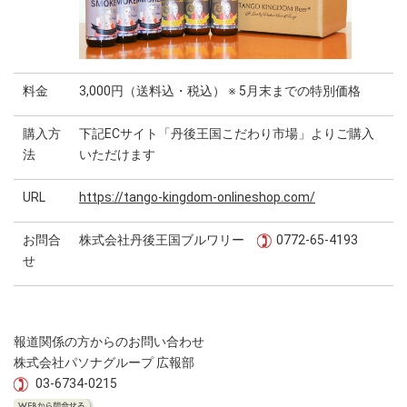
料金
3,000円（送料込・税込） ※ 5月末までの特別価格
購入方
下記ECサイト「丹後王国こだわり市場」よりご購入
法
いただけます
URL
https://tango-kingdom-onlineshop.com/
お問合
株式会社丹後王国ブルワリー
0772-65-4193
せ
報道関係の方からのお問い合わせ
株式会社パソナグループ 広報部
03-6734-0215