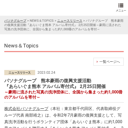
パソナグループ
>
NEWS＆TOPICS
>
ニュースリリース
>
パソナグループ 熊本豪雨
の復興支援活動『あらいぐま熊本 アルバム寄付式』 2月25日開催～豪雨に流された
写真の洗浄団体に、全国から集まった約1,000冊のアルバムを寄付～
News＆Topics
一覧ページへ
2023.02.24
パソナグループ 熊本豪雨の復興支援活動
『あらいぐま熊本 アルバム寄付式』 2月25日開催
～豪雨に流された写真の洗浄団体に、全国から集まった約1,000冊
のアルバムを寄付～
株式会社パソナグループ
（本社：東京都千代田区、代表取締役グ
ループ代表 南部靖之）は、令和2年7月豪雨の復興支援として、写
真洗浄活動を行うボランティア団体「あらいぐま熊本」に約1,000