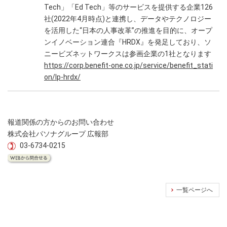
Tech」「Ed Tech」等のサービスを提供する企業126
社(2022年4月時点)と連携し、データやテクノロジー
を活用した“日本の人事改革”の推進を目的に、オープ
ンイノベーション連合『HRDX』を発足しており、ソ
ニービズネットワークスは参画企業の1社となります
https://corp.benefit-one.co.jp/service/benefit_stati
on/lp-hrdx/
報道関係の方からのお問い合わせ
株式会社パソナグループ 広報部
03-6734-0215
一覧ページへ