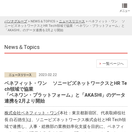
パソナグループ
>
NEWS＆TOPICS
>
ニュースリリース
>
ベネフィット・ワン ソ
ニービズネットワークスとHR Tech領域で協業「ベネワン・プラットフォーム」と
「AKASHI」のデータ連携を2月より開始
News＆Topics
一覧ページへ
2023.02.22
ベネフィット・ワン ソニービズネットワークスとHR Te
ch領域で協業
「ベネワン・プラットフォーム」と「AKASHI」のデータ
連携を2月より開始
株式会社ベネフィット・ワン
(本社：東京都新宿区、代表取締役社
長 白石徳生)は、ソニービズネットワークス株式会社とHR Tech領
域で連携し、人事・総務部の業務効率化支援を目的に、ベネフィ