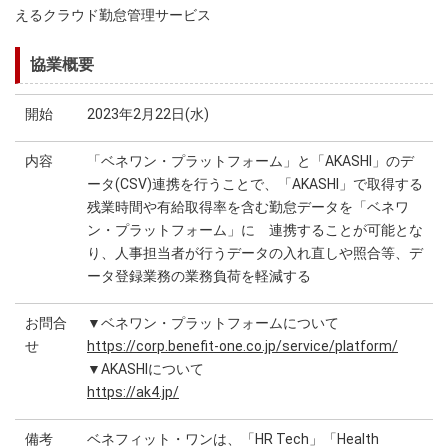
えるクラウド勤怠管理サービス
協業概要
開始
2023年2月22日(水)
内容
「ベネワン・プラットフォーム」と「AKASHI」のデ
ータ(CSV)連携を行うことで、「AKASHI」で取得する
残業時間や有給取得率を含む勤怠データを「ベネワ
ン・プラットフォーム」に 連携することが可能とな
り、人事担当者が行うデータの入れ直しや照合等、デ
ータ登録業務の業務負荷を軽減する
お問合
▼ベネワン・プラットフォームについて
せ
https://corp.benefit-one.co.jp/service/platform/
▼AKASHIについて
https://ak4.jp/
備考
ベネフィット・ワンは、「HR Tech」「Health