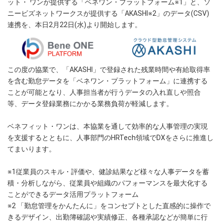
ット・ ワンが提供する「ベネワン・プラットフォーム※1」と、ソ
ニービズネットワークスが提供する「AKASHI※2」のデータ(CSV)
連携を、本日2月22日(水)より開始します。
この度の協業で、「AKASHI」で登録された残業時間や有給取得率
を含む勤怠データを「ベネワン・プラットフォーム」に連携する
ことが可能となり、人事担当者が行うデータの入れ直しや照合
等、データ登録業務にかかる業務負荷が軽減します。
ベネフィット・ワンは、本協業を通して効率的な人事管理の実現
を支援するとともに、人事部門のHRTech領域でDXをさらに推進し
てまいります。
※1従業員のスキル・評価や、健診結果など様々な人事データを蓄
積・分析しながら、従業員や組織のパフォーマンスを最大化する
ことができるデータ活用プラットフォーム
※2 「勤怠管理をかんたんに」をコンセプトとした直感的に操作で
きるデザイン、出勤簿確認や実績修正、各種承認などが簡単に行