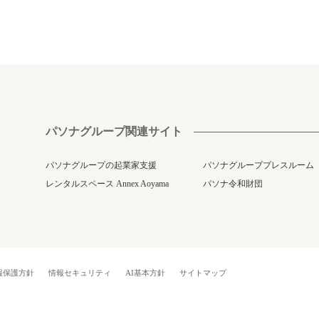
パソナグループ関連サイト
パソナグループの起業家支援
パソナグループプレスルーム
レンタルスペース Annex Aoyama
パソナ令和財団
報保護方針
情報セキュリティ
AI基本方針
サイトマップ