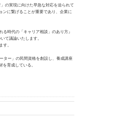
営」の実現に向けた早急な対応を迫られて
ョンに繋げることが重要であり、企業に
ばれる時代の「キャリア相談」のあり方』
ついて議論いたします。
ます。
テーター」の民間資格を創設し、養成講座
材を育成している。