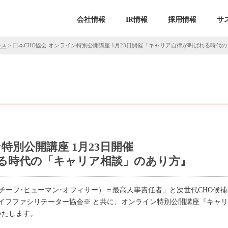
会社情報
IR情報
採用情報
サ
ース
>
日本CHO協会 オンライン特別公開講座 1月23日開催『キャリア自律が叫ばれる時代
特別公開講座 1月23日開催
る時代の「キャリア相談」のあり方』
チーフ･ヒューマン･オフィサー）＝最高人事責任者」と次世代CHO候
イフファシリテーター協会※ と共に、オンライン特別公開講座『キャ
いたします。