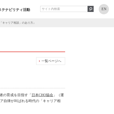
EN
ステナビリティ活動
の「キャリア相談」のあり方』
一覧ページへ
補者の育成を目指す「
日本CHO協会
」（運
リア自律が叫ばれる時代の「キャリア相