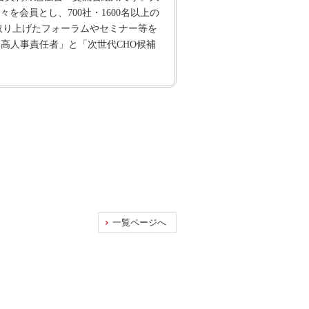
会員とし、700社・1600名以上の
を取り上げたフォーラムやセミナー等を
高人事責任者」と「次世代CHO候補
一覧ページへ