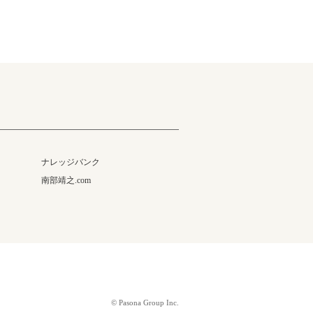
ナレッジバンク
南部靖之.com
© Pasona Group Inc.