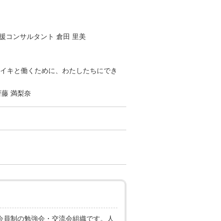
援コンサルタント 倉田 里美
キイキと働くために、わたしたちにでき
藤 満梨奈
た会員制の勉強会・交流会組織です。人