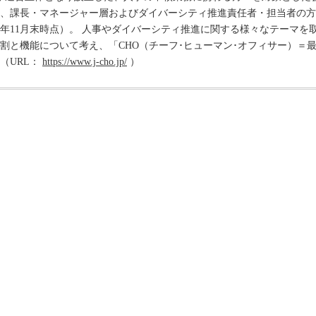
、課長・マネージャー層およびダイバーシティ推進責任者・担当者の方々を
22年11月末時点）。 人事やダイバーシティ推進に関する様々なテーマ
割と機能について考え、「CHO（チーフ･ヒューマン･オフィサー）＝最
（URL：
https://www.j-cho.jp/
）