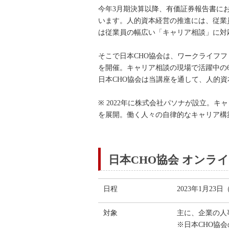
今年3月期決算以降、有価証券報告書に
います。人的資本経営の推進には、従業
は従業員の幅広い「キャリア相談」に対
そこで日本CHO協会は、ワークライフ
を開催。キャリア相談の現場で活躍中の
日本CHO協会は当講座を通して、人的
※ 2022年に株式会社パソナが設立。
を展開。働く人々の自律的なキャリア構
日本CHO協会 オンラ
日程
2023年1月23日
対象
主に、企業の人
※日本CHO協