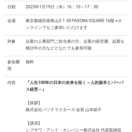
日程
2023年1月19日（木）16：10～17：30
会場
東京都港区南青山3-1-30 PASONA SQUARE 16階 ※オ
ンラインでもご参加いただけます
対象
企業の人事部門ご担当者の方、企業の経営層、起業を
検討中の方などどなたでも参加可能
参加費
無料
用
内容
『人生100年の日本の未来を拓く～人的資本とパーパ
ス経営～』
【挨拶】
株式会社パソナマスターズ 会長 山本絹子
【講演】
シブサワ・アンド・カンパニー株式会社 代表取締役