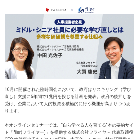
10月に開催された臨時国会において、政府はリスキリング（学び
直し）支援に5年間で1兆円を投じる計画を発表。政府の後押しを
受け、企業において人的投資を積極的に行う機運が高まりつつあ
ります。
本オンラインセミナーでは、“自ら学べる人を育てる”本の要約サイ
ト「flier(フライヤー)」を提供する株式会社フライヤ－ 代表取締役