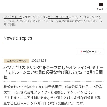
パソナグループ
>
NEWS＆TOPICS
>
ニュースリリース
>
パソナ “リスキリング”を
テーマにしたオンラインセミナー『ミドル・シニア社員に必要な学び直しとは』 12
月1日開催
News＆Topics
一覧ページへ
2022.11.28
パソナ “リスキリング”をテーマにしたオンラインセミナー
『ミドル・シニア社員に必要な学び直しとは』 12月1日開
催
株式会社パソナ
(本社：東京都千代田区、代表取締役社長：中尾慎
太郎）は、株式会社フライヤ－と連携し、オンラインセミナー
『ミドル・シニア社員に必要な学び直しとは～多様な価値観を尊
重する仕組み～』を12月1日（木）に開催いたします。