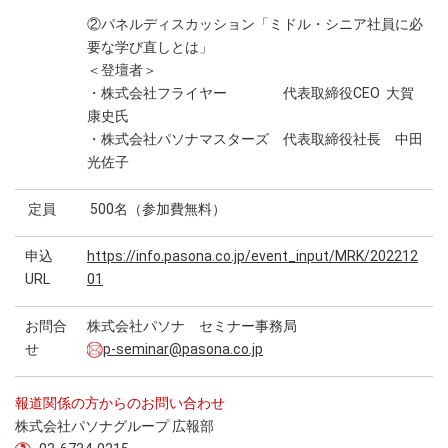
②パネルディスカッション「ミドル・シニア社員に必
要な学び直しとは」
＜登壇者＞
・株式会社フライヤー 代表取締役CEO 大賀
康史氏
・株式会社パソナマスターズ 代表取締役社長 中田
光佐子
定員
500名（参加費無料）
申込
https://info.pasona.co.jp/event_input/MRK/202212
URL
01
お問合
株式会社パソナ セミナー事務局
せ
p-seminar@pasona.co.jp
報道関係の方からのお問い合わせ
株式会社パソナグループ 広報部