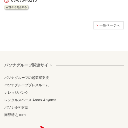
03-6734-0215
一覧ページへ
パソナグループ関連サイト
パソナグループの起業家支援
パソナグループプレスルーム
ナレッジバンク
レンタルスペース Annex Aoyama
パソナ令和財団
南部靖之.com