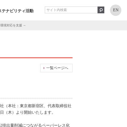
EN
ステナビリティ活動
環境対応を支援 ～
一覧ページへ
会社（本社：東京都新宿区、代表取締役社
0日（木）より開始いたします。
2排出量削減につながるペーパーレス化