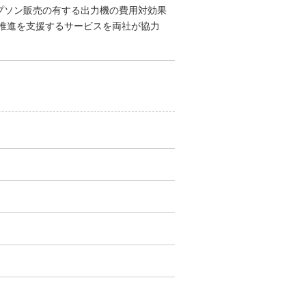
エプソン販売の有する出力機の費用対効果
推進を支援するサービスを両社が協力