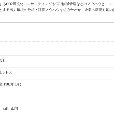
するCO2可視化コンサルティングやCO2削減管理などのノウハウと、
とする出力環境の分析・評価ノウハウを組み合わせ、企業の環境対応の
会社
-1-30
業 1982年1月）
 石田 正則