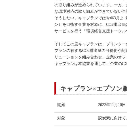
の取り組みが進められています。一方、
な環境対応の取り組みができていない企
そうした中、キャプランでは今年3月よ
ン）を目指す企業を対象に、CO2排出
サービスを行う「環境経営支援トータル
そしてこの度キャプランは、プリンター
プランの有するCO2排出量の可視化や
リューションを組み合わせ、企業のオフ
キャプランは本協業を通して、企業のG
キャプラン×エプソン販
開始
2022年11月10
対象
脱炭素に向けて