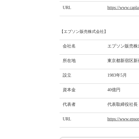
URL
https://www.capla
【エプソン販売株式会社】
会社名
エプソン販売株
所在地
東京都新宿区新宿
設立
1983年5月
資本金
40億円
代表者
代表取締役社長
URL
https://www.epson