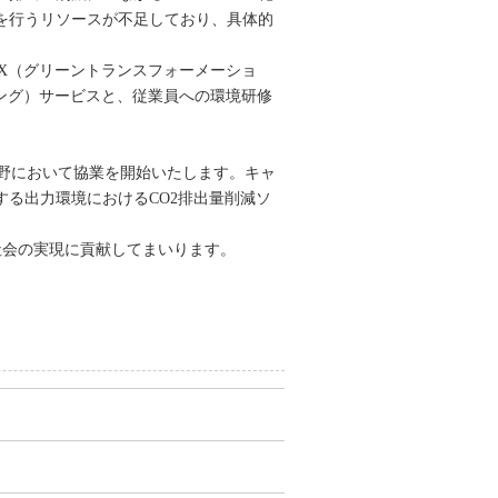
を行うリソースが不足しており、具体的
GX（グリーントランスフォーメーショ
シング）サービスと、従業員への環境研修
野において協業を開始いたします。キャ
する出力環境におけるCO2排出量削減ソ
社会の実現に貢献してまいります。