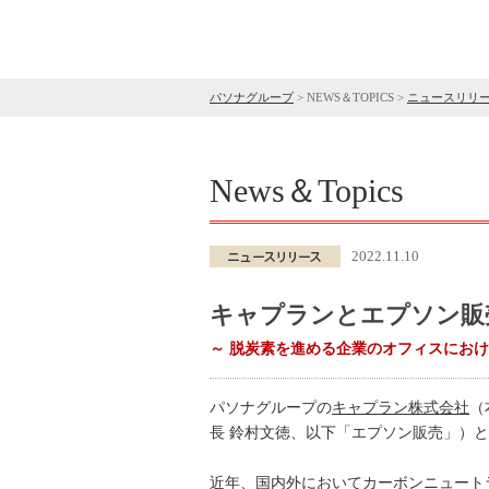
パソナグループ
>
NEWS＆TOPICS
>
ニュースリリ
News＆Topics
2022.11.10
キャプランとエプソン販
～ 脱炭素を進める企業のオフィスにおけ
パソナグループの
キャプラン株式会社
（
長 鈴村文徳、以下「エプソン販売」）と
近年、国内外においてカーボンニュート