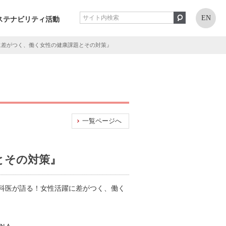
EN
ステナビリティ活動
に差がつく、働く女性の健康課題とその対策』
一覧ページへ
とその対策』
科医が語る！女性活躍に差がつく、働く