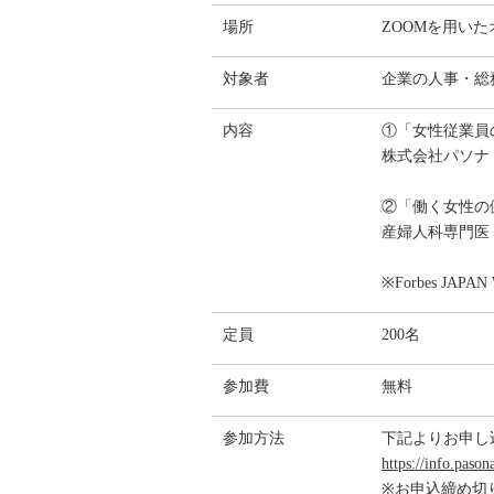
場所
ZOOMを用い
対象者
企業の人事・総
内容
①「女性従業員
株式会社パソナ
②「働く女性の
産婦人科専門医
※Forbes J
定員
200名
参加費
無料
参加方法
下記よりお申し
https://info.paso
※お申込締め切り：