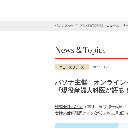
パソナグループ
>
NEWS＆TOPICS
>
ニュースリリ
News＆Topics
2022.10.27
パソナ主催 オンラインセ
『現役産婦人科医が語る
株式会社パソナ
（本社：東京都千代田区
女性の健康課題とその対策』を11月8日