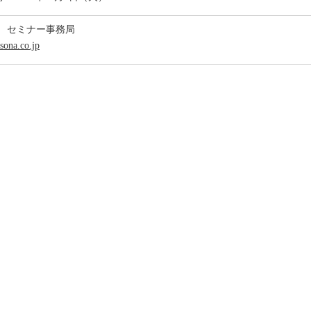
 セミナー事務局
sona.co.jp