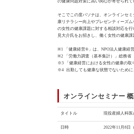
の健康問題対策に高い関心が寄せられて
そこでこの度パソナは、オンラインセミ
康リテラシー向上やプレゼンティーズム
の女性の健康課題に対する相談対応を行
見大介氏をお招きし、働く女性の健康課
※1 「健康経営®」は、NPO法人健康
※2 「労働力調査（基本集計）」総務省
※3 「健康経営における女性の健康の取
※4 出勤しても健康な状態でないため
オンラインセミナー 概
タイトル
現役産婦人科医
日時
2022年11月8日