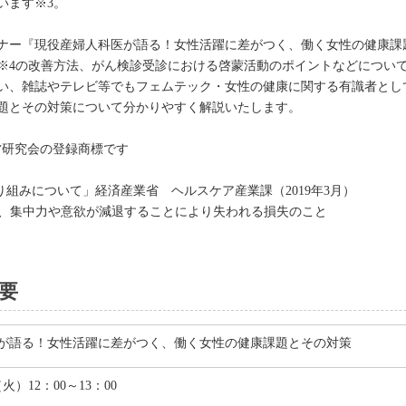
います※3。
ナー『現役産婦人科医が語る！女性活躍に差がつく、働く女性の健康課
※4の改善方法、がん検診受診における啓蒙活動のポイントなどについて
い、雑誌やテレビ等でもフェムテック・女性の健康に関する有識者とし
題とその対策について分かりやすく解説いたします。
経営研究会の登録商標です
り組みについて」経済産業省 ヘルスケア産業課（2019年3月）
に、集中力や意欲が減退することにより失われる損失のこと
要
が語る！女性活躍に差がつく、働く女性の健康課題とその対策
（火）12：00～13：00