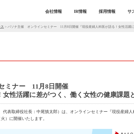
会社情報
IR情報
採用情報
サ
ース
>
パソナ主催 オンラインセミナー 11月8日開催『現役産婦人科医が語る！女性活躍
ミナー 11月8日開催
！女性活躍に差がつく、働く女性の健康課題
、代表取締役社長：中尾慎太郎）は、オンラインセミナー『現役産婦人
（火）に開催いたします。