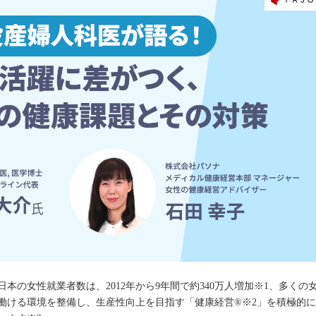
本の女性就業者数は、2012年から9年間で約340万人増加※1、多く
働ける環境を整備し、生産性向上を目指す「健康経営®※2」を積極的