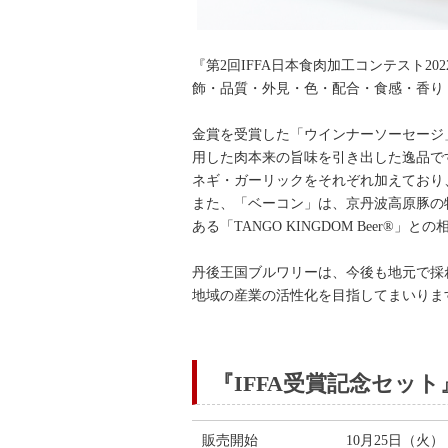
『第2回IFFA日本食肉加工コンテスト2
飾・品質・外見・色・配合・食感・香り
金賞を受賞した「ウインナーソーセージ
用した肉本来の旨味を引き出した逸品で
ネギ・ガーリックをそれぞれ加えており
また、「ベーコン」は、京丹波高原豚の
ある「TANGO KINGDOM Beer®」
丹後王国ブルワリーは、今後も地元で採
地域の産業の活性化を目指してまいりま
『IFFA受賞記念セット
販売開始
10月25日（火）