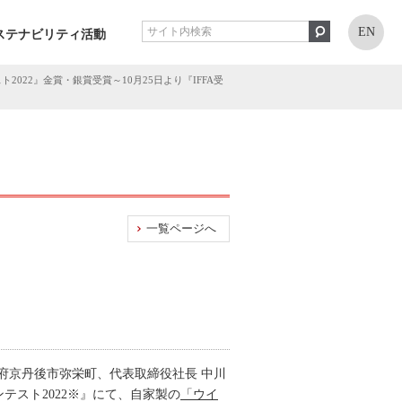
EN
ステナビリティ活動
022』金賞・銀賞受賞～10月25日より『IFFA受
一覧ページへ
府京丹後市弥栄町、代表取締役社長 中川
テスト2022※』にて、自家製の
「ウイ