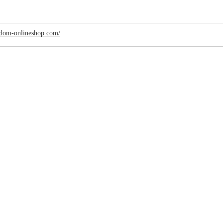
ngdom-onlineshop.com/