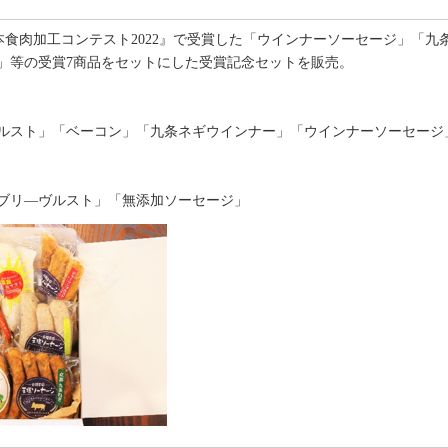
A日本食肉加工コンテスト2022』で受賞した「ウインナーソーセージ」「
」等の受賞7商品をセットにした受賞記念セットを販売。
ルスト」「ベーコン」「九条ネギウインナー」「ウインナーソーセージ
ブリ―ヴルスト」「無添加ソーセージ」