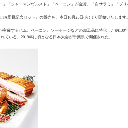
ー」「ジャーマンヴルスト」「ベーコン」が金賞、「白サラミ」「ブリ
FA受賞記念セット』の販売を、本日10月25日(火)より開始いたします
盟）が主催するハム、ベーコン、ソーセージなどの加工品に特化した約13
れている。2019年に初となる日本大会が千葉県で開催された。