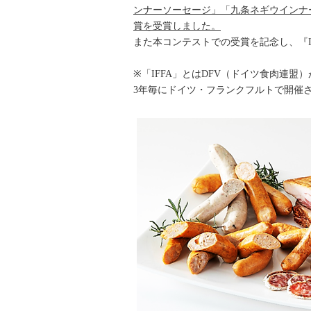
ンナーソーセージ」「九条ネギウインナ
賞を受賞しました。
また本コンテストでの受賞を記念し、『IF
※「IFFA」とはDFV（ドイツ食肉連
3年毎にドイツ・フランクフルトで開催さ