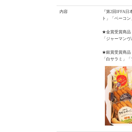
内容
『第2回IFF
ト」「ベーコン
★金賞受賞商品
「ジャーマンヴ
★銀賞受賞商品
「白サラミ」「