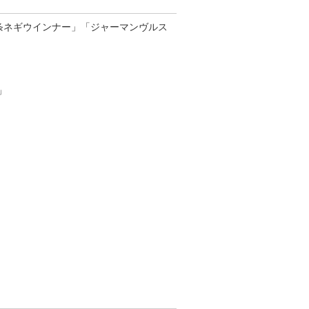
九条ネギウインナー」「ジャーマンヴルス
」