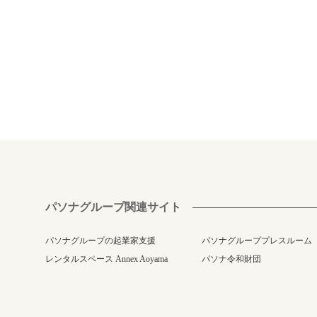
パソナグループ関連サイト
パソナグループの起業家支援
パソナグループプレスルーム
レンタルスペース Annex Aoyama
パソナ令和財団