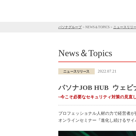
パソナグループ
>
NEWS＆TOPICS
>
ニュースリリ
News＆Topics
2022.07.21
パソナJOB HUB ウェ
~今こそ必要なセキュリティ対策の見直し
プロフェッショナル人材の力で経営者が
オンラインセミナー『進化し続けるサイ