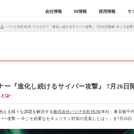
会社情報
IR情報
採用情報
サ
ース
>
パソナJOB HUB ウェビナー『進化し続けるサイバー攻撃』 7月26日開催~今こそ必
ビナー『進化し続けるサイバー攻撃』 7月26日
とは~
抱える様々な課題を解決する
株式会社パソナJOB HUB
(本社：東京都千
バー攻撃 ～今こそ必要なセキュリティ対策の見直しとは～』を7月26日