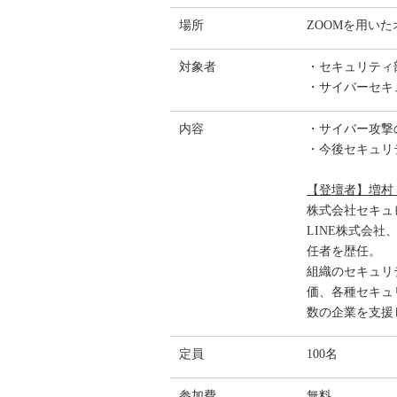
場所
ZOOMを用い
対象者
・セキュリティ
・サイバーセキ
内容
・サイバー攻撃
・今後セキュリ
【登壇者】増村
株式会社セキュ
LINE株式会
任者を歴任。
組織のセキュリ
価、各種セキュ
数の企業を支援
定員
100名
参加費
無料