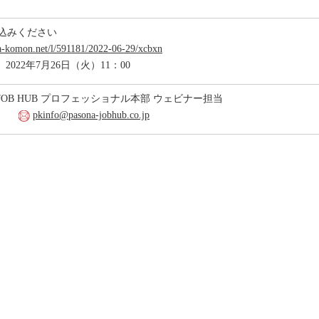
込みください
na-komon.net/l/591181/2022-06-29/xcbxn
022年7月26日（火）11：00
OB HUB プロフェッショナル本部 ウェビナー担当
901
pkinfo@pasona-jobhub.co.jp