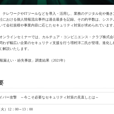
、テレワークやITツールなどを導入・活用し、業務のデジタル化や働き
子会社における個人情報流出事件は過去最多を記録。その約半数は、シス
いて会社規模や事業内容に応じたセキュリティ対策が求められています
するオンラインセミナーでは、カルチュア・コンビニエンス・クラブ株式
問わず幅広い企業のセキュリティ支援を行う増村洋二氏が登壇。進化し
く解説いたします。
報漏えい・紛失事故」調査結果（2021年）
要
イバー攻撃 ～今こそ必要なセキュリティ対策の見直しとは～
（火）12：00～13：00