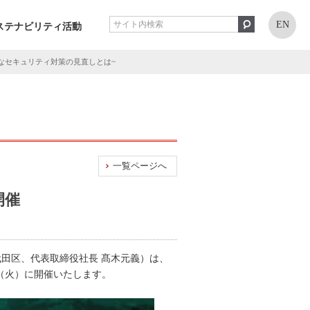
EN
ステナビリティ活動
要なセキュリティ対策の見直しとは~
一覧ページへ
開催
代田区、代表取締役社長 髙木元義）は、
（火）に開催いたします。