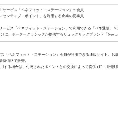
生サービス「ベネフィット・ステーション」の会員
ンセンティブ・ポイント」を利用する企業の従業員
サービス「ベネフィット・ステーション」で利用できる「ベネ通販」※
向けに、ポータークラシックが提供するリュックサックブランド「Newt
ビス「ベネフィット・ステーション」会員が利用できる通販サイト。お
優待価格で販売。
する場合は、付与されたポイントとの交換によって提供 (1P = 1円換算