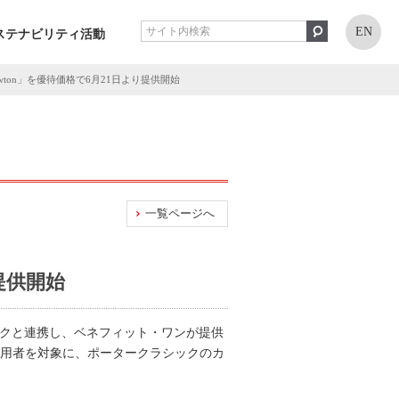
EN
ステナビリティ活動
ton」を優待価格で6月21日より提供開始
一覧ページへ
提供開始
ックと連携し、ベネフィット・ワンが提供
利用者を対象に、ポータークラシックのカ