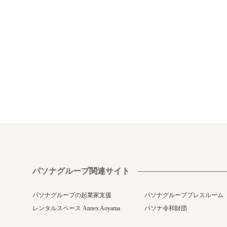
パソナグループ関連サイト
パソナグループの起業家支援
パソナグループプレスルーム
レンタルスペース Annex Aoyama
パソナ令和財団