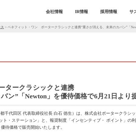
会社情報
IR情報
採用情報
サ
ース
>
ベネフィット・ワン ポータークラシックと連携“重さが消える、未来のカバン”「New
ータークラシックと連携
ン”「Newton」を優待価格で6月21日より
京都千代田区 代表取締役社長 白石 徳生）は、株式会社ポータークラシ
ット・ステーション」と、報奨制度「インセンティブ・ ポイント」の
り優待価格で販売開始いたします。