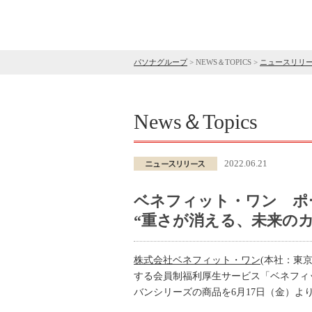
パソナグループ
>
NEWS＆TOPICS
>
ニュースリリ
News＆Topics
2022.06.21
ベネフィット・ワン ポ
“重さが消える、未来のカバ
株式会社ベネフィット・ワン
(本社：東
する会員制福利厚生サービス「ベネフィ
バンシリーズの商品を6月17日（金）よ