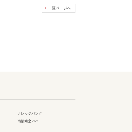
一覧ページへ
ナレッジバンク
南部靖之.com