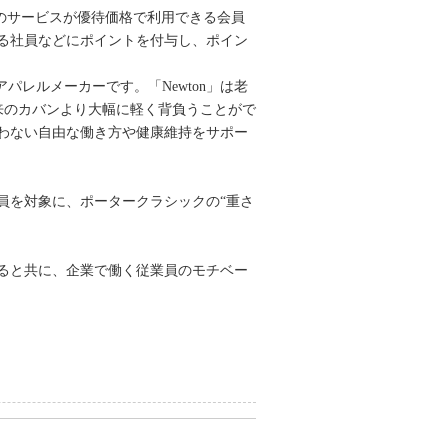
件以上のサービスが優待価格で利用できる会員
る社員などにポイントを付与し、ポイン
レルメーカーです。「Newton」は老
従来のカバンより大幅に軽く背負うことがで
わない自由な働き方や健康維持をサポー
員を対象に、ポータークラシックの“重さ
ると共に、企業で働く従業員のモチベー