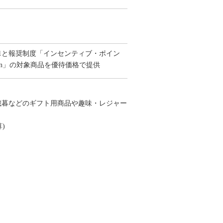
1と報奨制度「インセンティブ・ポイン
on」の対象商品を優待価格で提供
歳暮などのギフト用商品や趣味・レジャー
)