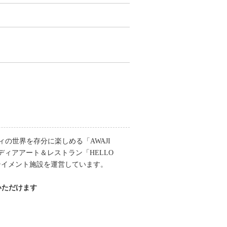
の世界を存分に楽しめる「AWAJI
メディアアート＆レストラン「HELLO
ンターテイメント施設を運営しています。
いただけます