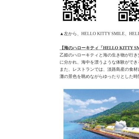
▲左から、HELLO KITTY SMILE、HELLO
【海のハローキティ「HELLO KITTY S
乙姫のハローキティと海の生き物が行き
に分かれ、海中を漂うような体験ができ
また、レストランでは、淡路島産の食材
灘の景色を眺めながらゆったりとした時