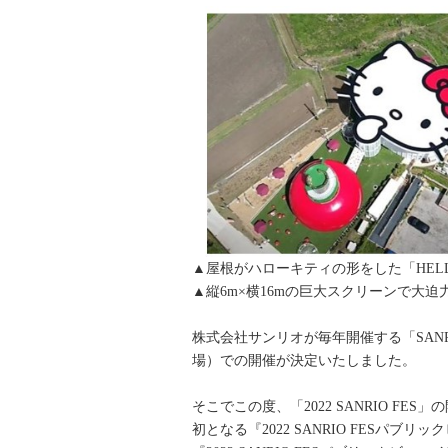
▲屋根がハローキティの形をした「HELLO K
▲縦6m×横16mの巨大スクリーンで大迫
株式会社サンリオが毎年開催する「SAN
場）での開催が決定いたしました。
そこでこの度、「2022 SANRIO FE
初となる『2022 SANRIO FESパブ