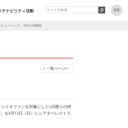
EN
ステナビリティ活動
リックビューイング』 6月12日開催
一覧ページへ
サンリオファンを対象にした1日限りの特
イング』を6月12日（日）にシアターレストラ