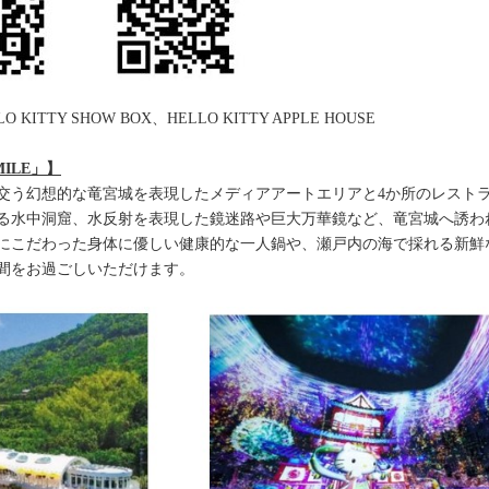
 KITTY SHOW BOX、HELLO KITTY APPLE HOUSE
MILE」】
交う幻想的な竜宮城を表現したメディアアートエリアと4か所のレストラ
る水中洞窟、水反射を表現した鏡迷路や巨大万華鏡など、竜宮城へ誘わ
にこだわった身体に優しい健康的な一人鍋や、瀬戸内の海で採れる新鮮
間をお過ごしいただけます。