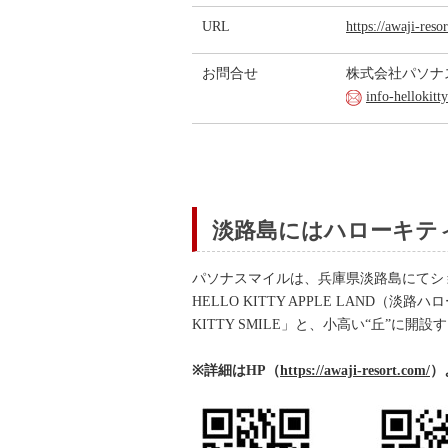
URL
https://awaji-reso
お問合せ
株式会社パソナ
info-hellokit
淡路島にはハローキテ
パソナスマイルは、兵庫県淡路島にてシ
HELLO KITTY APPLE LAN
KITTY SMILE」と、小高い“丘”に開
※詳細はHP（
https://awaji-resort.com/
）