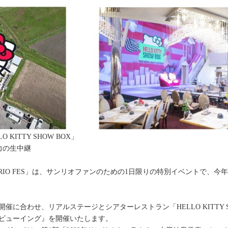
ITTY SHOW BOX」
力の生中継
RIO FES」は、サンリオファンのための1日限りの特別イベントで、今
S」の開催に合わせ、リアルステージとシアターレストラン「HELLO KITTY
リックビューイング』を開催いたします。