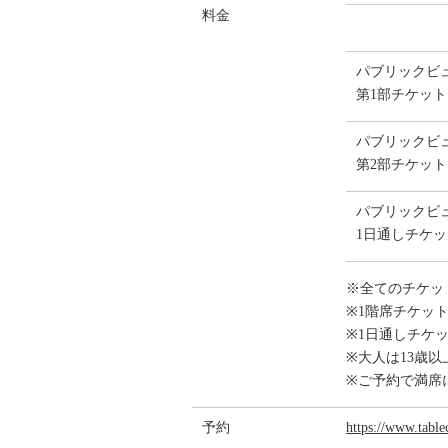
料金
パブリックビ
第1部チケット
パブリックビ
第2部チケット
パブリックビ
1日通しチケッ
※全てのチケットに
※1階席チケッ
※1日通しチケ
※大人は13歳以
※ご予約で満席
予約
https://www.table