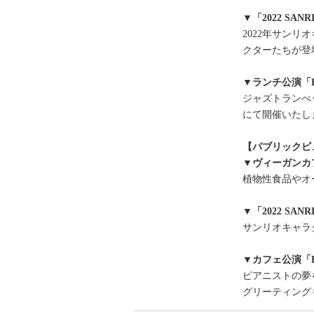
▼「2022 SAN
2022年サン
クターたちが登
▼ランチ公演「HEL
ジャズトランぺ
にて開催いたし
【パブリックビ
▼ヴィーガンカ
植物性食品やオ
▼「2022 SAN
サンリオキャラ
▼カフェ公演「HEL
ピアニストの夢
グリーティング