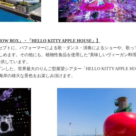
W BOX」・「HELLO KITTY APPLE HOUSE」】
ンセプトに、パフォーマーによる歌・ダンス・演奏によるショーや、歌っ
しめます。その他にも、植物性食品を使用した“美味しいヴィーガン料理
提供しています。
プンした、世界最大のりんご型展望シアター「HELLO KITTY APPLE
海岸の雄大な景色をお楽しみ頂けます。