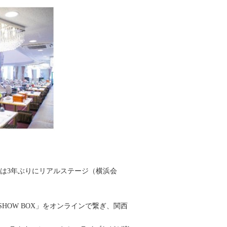
年は3年ぶりにリアルステージ（横浜会
 SHOW BOX」をオンラインで繋ぎ、関西