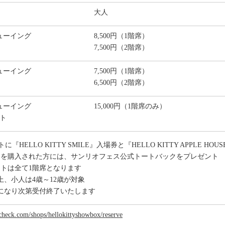
大人
ューイング
8,500円（1階席）
7,500円（2階席）
ューイング
7,500円（1階席）
6,500円（2階席）
ューイング
15,000円（1階席のみ）
ト
『HELLO KITTY SMILE』入場券と『HELLO KITTY APPLE 
トを購入された方には、サンリオフェス公式トートバックをプレゼント
ットは全て1階席となります
上、小人は4歳～12歳が対象
になり次第受付終了いたします
check.com/shops/hellokittyshowbox/reserve