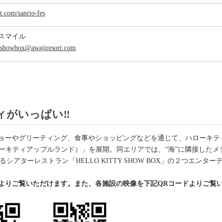
rt.com/sanrio-fes
スマイル
tyshowbox@awajiresort.com
ィがいっぱい‼
ョーやグリーティング、食事やショッピングなどを通じて、ハローキティ
D（淡路ハローキティアップルランド）」を展開。同エリアでは、“海”に隣接した
設するシアターレストラン「HELLO KITTY SHOW BOX」の２つエ
よりご覧いただけます。また、各施設の映像を下記QRコードよりご覧