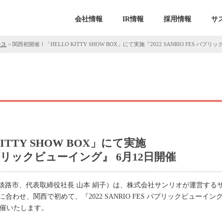
会社情報
IR情報
採用情報
サ
ース
>
関西初開催！「HELLO KITTY SHOW BOX」にて実施『2022 SANRIO FES パブ
ITTY SHOW BOX」にて実施
S パブリックビューイング』 6月12日開催
淡路市、代表取締役社長 山本 絹子）は、株式会社サンリオが運営する
の開催に合わせ、関西で初めて、『2022 SANRIO FES パブリックビュー
にて開催いたします。