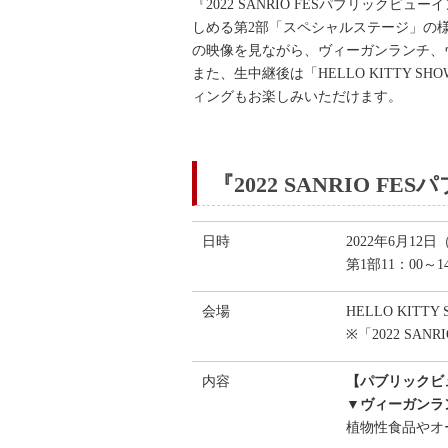
『2022 SANRIO FESパブリッ
しめる第2部「スペシャルステージ」の様子を
の映像を見ながら、ヴィーガンランチ、
また、生中継後は「HELLO KITTY
ィングもお楽しみいただけます。
『2022 SANRIO 
日時
2022年6月12
第1部11：00～14
会場
HELLO KITT
※「2022 SA
内容
【パブリックビ
▼ヴィーガンラ
植物性食品やオ