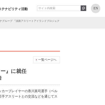
EN
ステナビリティ活動
ナグループ 『淡路アスリートアイランドプロジェク
一覧ページへ
ター』に就任
始
サッカープレイヤーの香川真司選手（ベル
、若手アスリートとの交流などを通じてス