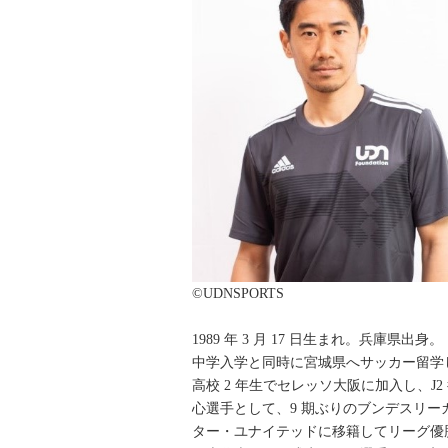
©UDNSPORTS
1989 年 3 月 17 日生まれ。兵庫県出身。
中学入学と同時に宮城県へサッカー留学
高校 2 年生でセレッソ大阪に加入し、J
心選手として、9 期ぶりのブンデスリー
ター・ユナイテッドに移籍してリーグ優