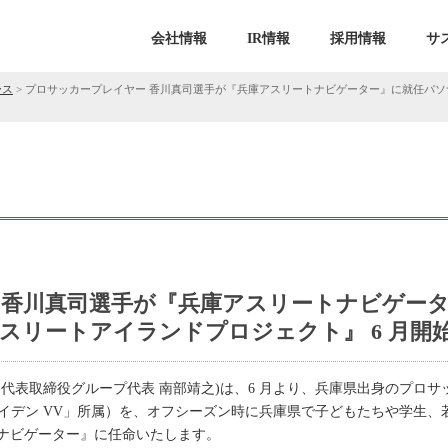
会社情報
IR情報
採用情報
サ
ース
>
プロサッカープレイヤー 香川真司選手が『兵庫アスリートナビゲーター』に就任パソ
 香川真司選手が『兵庫アスリートナビゲー
スリートアイランドプロジェクト』 6 月開
、代表取締役グループ代表 南部靖之)は、6 月より、兵庫県出身のプロ
ロイデン VV」所属）を、オフシーズン時に兵庫県で子どもたちや学生
ナビゲーター』に任命いたします。