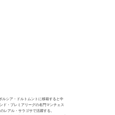
ツのボルシア・ドルトムントに移籍すると中
グランド・プレミアリーグの名門マンチェス
ンのレアル・サラゴサで活躍する。