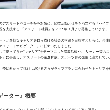
のアスリートやコーチ等を対象に、競技活動と仕事を両立する「ハイブ
支援する 「アスリート社員」を 2022 年 3 月より募集しています。
ートが多様なキャリアを自ら描ける社会の構築を目指すとともに、兵庫
アスリートナビゲーター』に任命いたしました。
して培ってきた“キャリア”をテーマにした講義活動や、 サッカー等の
ト』に参画し、アスリートの後進育成、スポーツ界の発展に注力してい
、夢に向かって挑戦し続ける方々がライフプランに合わせたキャリアを
ゲーター』概要
ベルギー・プロ・リーグ 1 部「シント＝トロイデン VV」所属）