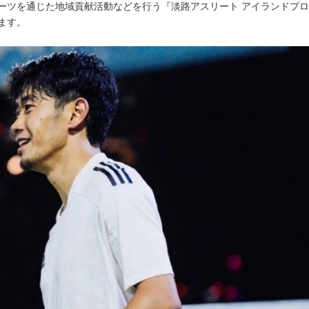
ーツを通じた地域貢献活動などを行う『淡路アスリート アイランドプ
ます。