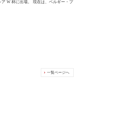
ロシア W 杯に出場。 現在は、ベルギー・プ
一覧ページへ