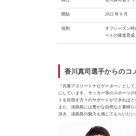
開始
2022 年 6 月
役割
オフシーズン時
ートの後進育成
香川真司選手からのコ
『兵庫アスリートナビゲーター』として
にしています。サッカー等のスポーツの
トを目指す方々のサポートができればと
また、淡路島には豊かな自然など素晴ら
頂き、淡路島の魅力も感じてもらいたい