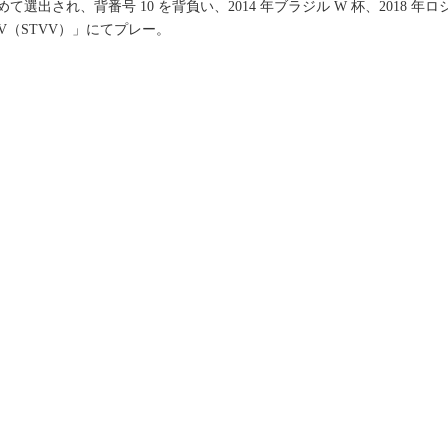
出され、背番号 10 を背負い、2014 年ブラジル W 杯、2018 年
VV（STVV）」にてプレー。