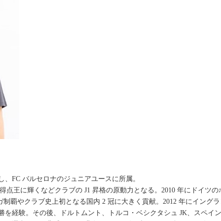
し、FC バルセロナのジュニアユースに所属。
2 得点王に輝くなどクラブの J1 昇格の原動力となる。2010 年にドイ
ガ制覇やクラブ史上初となる国内 2 冠に大きく貢献。2012 年にイン
勝を経験。その後、ドルトムント、トルコ・ベシクタシュ JK、スペイ