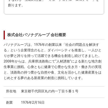
創ります。
株式会社パソナグループ 会社概要
パソナグループは、1976年の創業以来「社会の問題点を解決す
る」という企業理念のもと、ダイバーシティを推進し、一人ひと
りが夢と誇りを持って活躍できる機会を創造し続けてきました。
2008年からは、兵庫県淡路島にて“人材誘致”による新たな地方創
生事業に挑戦。心身ともに健康で心豊かな生き方・働き方の実現
と、淡路島の持つ豊かな自然や食、文化を活かした健康産業をは
じめとする夢のある新産業の創造に挑戦しています。
所在地
東京都千代田区丸の内一丁目５番１号
創業
1976年2月16日