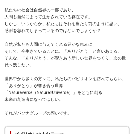
私たちの社会は自然界の一部であり、
人間も自然によって生かされている存在です。
しかし、いつからか、私たちはそれを当たり前のように思い、
感謝を忘れてしまっているのではないでしょうか？
自然が私たち人間に与えてくれる豊かな恵みに、
そして、今生きていることに、「ありがとう」と言いあえる。
そんな、「ありがとう」が響きあう新しい世界をつくり、次の世
代へ残したい。
世界中から多くの方々に、私たちのパビリオンを訪れてもらい、
「ありがとう」が響き合う世界
「Natureverse（Nature×Universe）」をともに創る
未来の創造者になってほしい。
それがパソナグループの願いです。