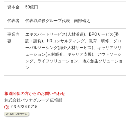
資本金
50億円
代表者
代表取締役グループ代表 南部靖之
事業内
エキスパートサービス(人材派遣)、BPOサービス(委
容
託・請負)、HRコンサルティング、教育・研修、グロ
ーバルソーシング(海外人材サービス)、キャリアソリ
ューション(人材紹介、キャリア支援)、アウトソーシ
ング、ライフソリューション、地方創生ソリューショ
ン
報道関係の方からのお問い合わせ
株式会社パソナグループ 広報部
03-6734-0215