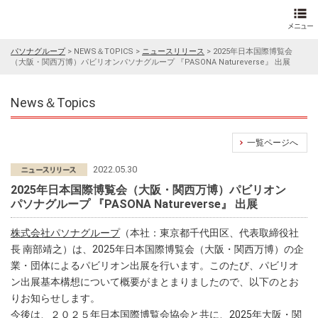
パソナグループ
>
NEWS＆TOPICS
>
ニュースリリース
>
2025年日本国際博覧会
（大阪・関西万博）パビリオンパソナグループ 『PASONA Natureverse』 出展
News＆Topics
一覧ページへ
2022.05.30
2025年日本国際博覧会（大阪・関西万博）パビリオン
パソナグループ 『PASONA Natureverse』 出展
株式会社パソナグループ
（本社：東京都千代田区、代表取締役社
長 南部靖之）は、2025年日本国際博覧会（大阪・関西万博）の企
業・団体によるパビリオン出展を行います。このたび、パビリオ
ン出展基本構想について概要がまとまりましたので、以下のとお
りお知らせします。
今後は、２０２５年日本国際博覧会協会と共に、2025年大阪・関