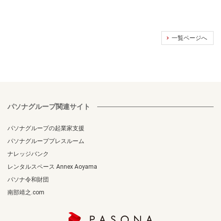
一覧ページへ
パソナグループ関連サイト
パソナグループの起業家支援
パソナグループプレスルーム
ナレッジバンク
レンタルスペース Annex Aoyama
パソナ令和財団
南部靖之.com