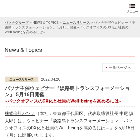
パソナグループ
>
NEWS＆TOPICS
>
ニュースリリース
>
パソナ主催ウェビナー『淡
路島トランスフォーメーション』 5月16日開催~バックオフィスのDX化と社員の
Well-beingを高めるには~
News＆Topics
一覧ページへ
2022.04.20
パソナ主催ウェビナー『淡路島トランスフォーメーショ
ン』 5月16日開催
~バックオフィスのDX化と社員のWell-beingを高めるには~
株式会社パソナ
（本社：東京都千代田区、代表取締役社長 中尾 慎
太郎）は、ウェビナー『淡路島トランスフォーメーション ～バッ
クオフィスのDX化と社員のWell-beingを高めるには～』を5月16日
（月）に開催いたします。