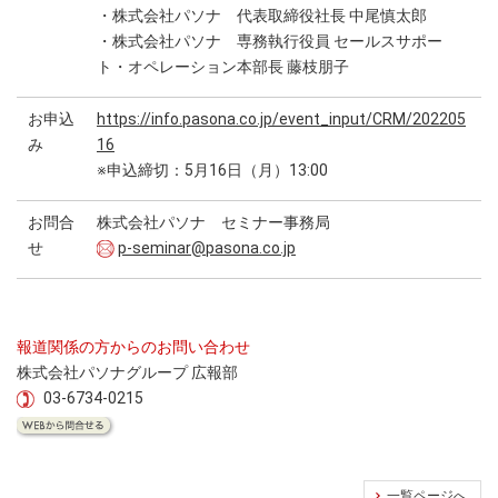
・株式会社パソナ 代表取締役社長 中尾慎太郎
・株式会社パソナ 専務執行役員 セールスサポー
ト・オペレーション本部長 藤枝朋子
お申込
https://info.pasona.co.jp/event_input/CRM/202205
み
16
※申込締切：5月16日（月）13:00
お問合
株式会社パソナ セミナー事務局
せ
p-seminar@pasona.co.jp
報道関係の方からのお問い合わせ
株式会社パソナグループ 広報部
03-6734-0215
一覧ページへ