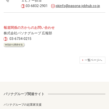
せ
ェビナー担当
03-6832-2901
pkinfo@pasona-jobhub.co.jp
報道関係の方からのお問い合わせ
株式会社パソナグループ 広報部
03-6734-0215
一覧ページへ
パソナグループ関連サイト
パソナグループの起業家支援