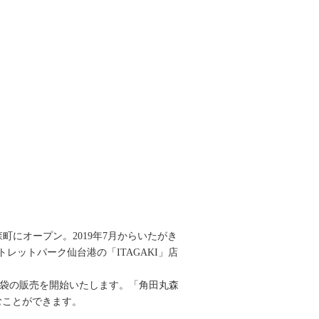
丸森町にオープン。2019年7月からいたがき
ットパーク仙台港の「ITAGAKI」店
福袋の販売を開始いたします。「角田丸森
むことができます。