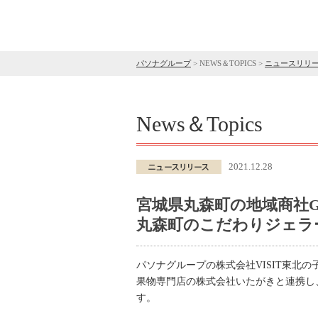
パソナグループ
>
NEWS＆TOPICS
>
ニュースリリ
News＆Topics
2021.12.28
宮城県丸森町の地域商社
丸森町のこだわりジェラー
パソナグループの株式会社VISIT東北
果物専門店の株式会社いたがきと連携し
す。