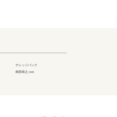
ナレッジバンク
南部靖之.com