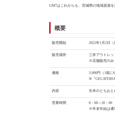
GM7はこれからも、宮城県の地域資源
概要
販売開始
2022年1月2日
販売場所
三井アウトレット
※店舗販売のみ
価格
3,000円（1箱
※『GELATER
内容
矢本のとちおと
営業時間
8：00～20：0
※年末年始は通常