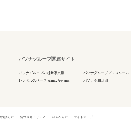
パソナグループ関連サイト
パソナグループの起業家支援
パソナグループプレスルーム
レンタルスペース Annex Aoyama
パソナ令和財団
報保護方針
情報セキュリティ
AI基本方針
サイトマップ