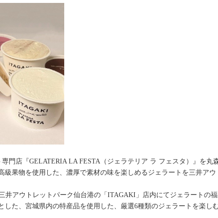
専門店『GELATERIA LA FESTA（ジェラテリア ラ フェスタ）』を
級果物を使用した、濃厚で素材の味を楽しめるジェラートを三井アウトレ
三井アウトレットパーク仙台港の「ITAGAKI」店内にてジェラートの
とした、宮城県内の特産品を使用した、厳選6種類のジェラートを楽し