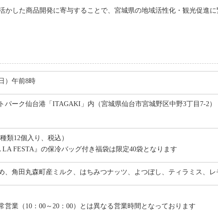
を活かした商品開発に寄与することで、宮城県の地域活性化・観光促進に
（日）午前8時
パーク仙台港「ITAGAKI」内（宮城県仙台市宮城野区中野3丁目7-2）
に6種類12個入り、税込）
IA LA FESTA』の保冷バッグ付き福袋は限定40袋となります
め、角田丸森町産ミルク、はちみつナッツ、よつぼし、ティラミス、レ
0
営業（10：00～20：00）とは異なる営業時間となっております