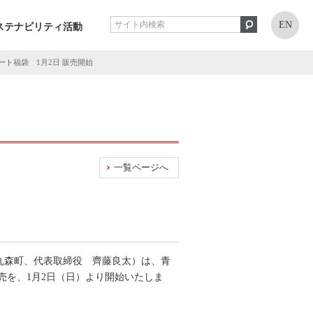
EN
ステナビリティ活動
ト福袋 1月2日 販売開始
一覧ページへ
丸森町、代表取締役 齊藤良太）は、青
を、1月2日（日）より開始いたしま