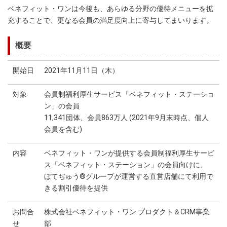
ベネフィット・ワンは今後も、あらゆる分野の優待メニューを拡
充することで、更なる会員の満足度向上に寄与してまいります。
概要
開始日
2021年11月11日（木）
対象
会員制福利厚生サービス「ベネフィット・ステーショ
ン」の会員
11,341団体、会員863万人 (2021年9月末時点、個人
会員を含む)
内容
ベネフィット・ワンが提供する会員制福利厚生サービ
ス「ベネフィット・ステーション」の会員向けに、
ぼてぢゅう®グループが運営する直営店舗にて利用で
きる割引優待を提供
お問合
株式会社ベネフィット・ワン プロダクト＆CRM事業
せ
部