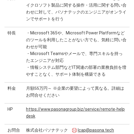
イクロソフト製品に関する操作・活用に関する問い合
わせに対して、パソナテックのエンジニアがオンライ
ンでサポートを行う
特長
・Microsoft 365や、Microsoft Power Platformなど
のツールを利用したことがない方でも、気軽に問い合
わせが可能
・Microsoft Teamsやメールで、専門スキルを持っ
たエンジニアが対応
・情報システム部門などIT関連の部署の業務負担を増
やすことなく、サポート体制を構築できる
料金
月額55万円～ ※企業の要望によって異なる。詳細は
お問合せください
HP
https://www.pasonagroup.biz/service/remote-help
desk
お問合
株式会社パソナテック
lcap@pasona.tech