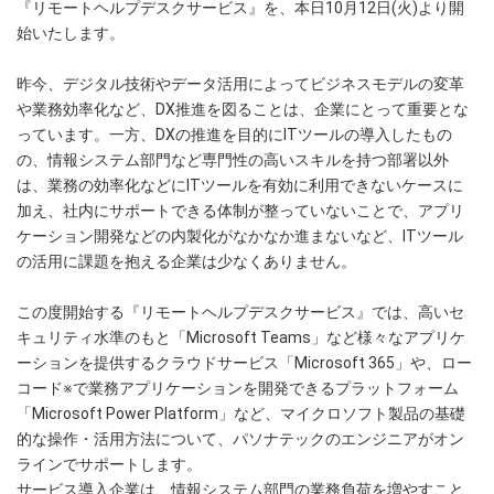
『リモートヘルプデスクサービス』を、本日10月12日(火)より開
始いたします。
昨今、デジタル技術やデータ活用によってビジネスモデルの変革
や業務効率化など、DX推進を図ることは、企業にとって重要とな
っています。一方、DXの推進を目的にITツールの導入したもの
の、情報システム部門など専門性の高いスキルを持つ部署以外
は、業務の効率化などにITツールを有効に利用できないケースに
加え、社内にサポートできる体制が整っていないことで、アプリ
ケーション開発などの内製化がなかなか進まないなど、ITツール
の活用に課題を抱える企業は少なくありません。
この度開始する『リモートヘルプデスクサービス』では、高いセ
キュリティ水準のもと「Microsoft Teams」など様々なアプリケ
ーションを提供するクラウドサービス「Microsoft 365」や、ロー
コード※で業務アプリケーションを開発できるプラットフォーム
「Microsoft Power Platform」など、マイクロソフト製品の基礎
的な操作・活用方法について、パソナテックのエンジニアがオン
ラインでサポートします。
サービス導入企業は、情報システム部門の業務負荷を増やすこと