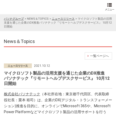
パソナグループ
>
NEWS＆TOPICS
>
ニュースリリース
>
マイクロソフト製品の活用
支援を通じた企業のDX推進パソナテック『リモートヘルプデスクサービス』 10月12
日開始
News＆Topics
一覧ページへ
2021.10.12
マイクロソフト製品の活用支援を通じた企業のDX推進
パソナテック『リモートヘルプデスクサービス』 10月12
日開始
株式会社パソナテック
（本社所在地：東京都千代田区、代表取締
役社長：栗本 裕司）は、企業のDX(デジタル・トランスフォーメー
ション)推進を目的に、オンラインでMicrosoft 365や、Microsoft
Power Platformなどマイクロソフト製品の活用サポートを行う