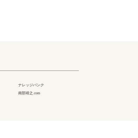
ナレッジバンク
南部靖之.com