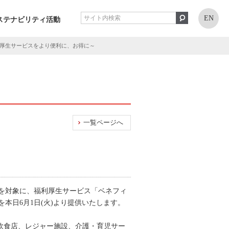
EN
ステナビリティ活動
利厚生サービスをより便利に、お得に～
一覧ページへ
員を対象に、福利厚生サービス「ベネフィ
本日6月1日(火)より提供いたします。
設や飲食店、レジャー施設、介護・育児サー