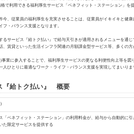
待価格で利用できる福利厚生サービス「ベネフィット・ステーション」を
。
昨今、従業員の福利厚生を充実させることは、従業員がイキイキと健康
イフ・バランス支援となります。
するサービス『給トク払い』で給与天引きが適用されるメニューを通じ
話、賃貸といった生活インフラ関連の月額課金型サービス等、多くの方
済)事業に参入することで、福利厚生サービスの更なる利便性向上等を図
一人ひとりに最適なワーク・ライフ・バランス支援を実現してまいりま
ス『給トク払い』 概要
)
ス「ベネフィット・ステーション」の利用料金が、給与から自動的に引
いた限定サービスを提供する