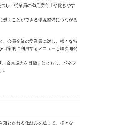
提供し、従業員の満足度向上や働きやす
に働くことができる環境整備につながる
て、会員企業の従業員に対し、様々な特
が日常的に利用するメニューも順次開発
り、会員拡大を目指すとともに、ベネフ
す。
き落とされる仕組みを通じて、様々な