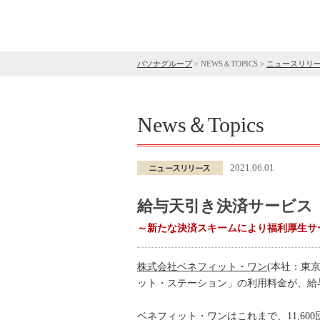
パソナグループ
>
NEWS＆TOPICS
>
ニュースリリ
News＆Topics
2021.06.01
給与天引き決済サービス 
～新たな決済スキームにより福利厚生サ
株式会社ベネフィット・ワン
(本社：東
ット・ステーション」の利用料金が、給
ベネフィット・ワンはこれまで、11,60