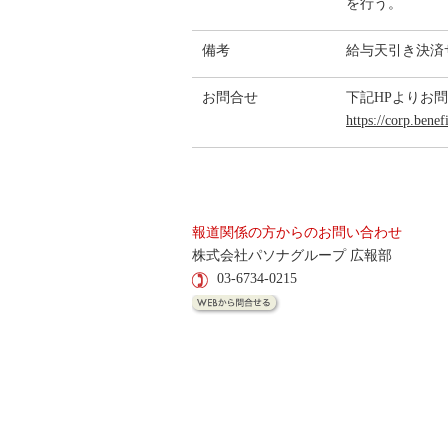
を行う。
備考
給与天引き決済
お問合せ
下記HPよりお
https://corp.benef
報道関係の方からのお問い合わせ
株式会社パソナグループ 広報部
03-6734-0215