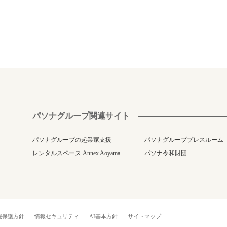
パソナグループ関連サイト
パソナグループの起業家支援
パソナグループプレスルーム
レンタルスペース Annex Aoyama
パソナ令和財団
報保護方針
情報セキュリティ
AI基本方針
サイトマップ