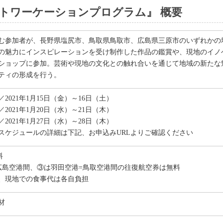
アートワーケーションプログラム』 概要
む参加者が、長野県塩尻市、鳥取県鳥取市、広島県三原市のいずれかの
の魅力にインスピレーションを受け制作した作品の鑑賞や、現地のイノ
ショップに参加。芸術や現地の文化との触れ合いを通じて地域の新たな
ティの形成を行う。
2021年1月15日（金）～16日（土）
2021年1月20日（水）～21日（木）
2021年1月27日（水）～28日（木）
スケジュールの詳細は下記、お申込みURLよりご確認ください
料
広島空港間、③は羽田空港=鳥取空港間の往復航空券は無料
、現地での食事代は各自負担
材