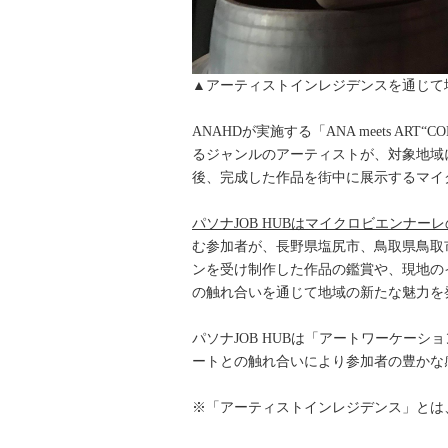
▲アーティストインレジデンスを通じて
ANAHDが実施する「ANA meets
るジャンルのアーティストが、対象地域
後、完成した作品を街中に展示するマイ
パソナJOB HUBはマイクロビエンナ
む参加者が、長野県塩尻市、鳥取県鳥取
ンを受け制作した作品の鑑賞や、現地の
の触れ合いを通じて地域の新たな魅力を
パソナJOB HUBは「アートワーケー
ートとの触れ合いにより参加者の豊かな
※「アーティストインレジデンス」とは