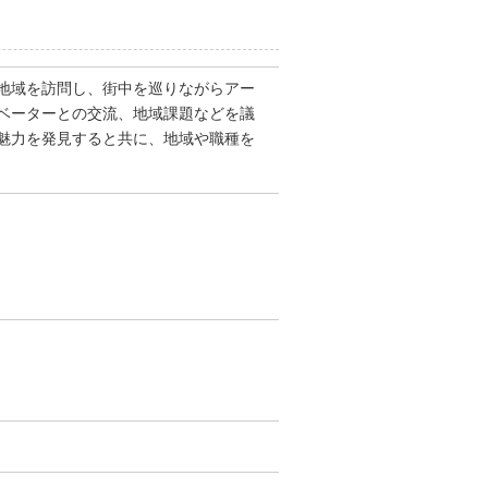
地域を訪問し、街中を巡りながらアー
ベーターとの交流、地域課題などを議
魅力を発見すると共に、地域や職種を