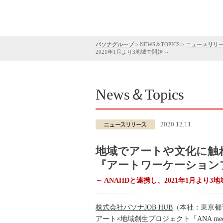
パソナグループ
>
NEWS＆TOPICS
>
ニュースリリ
2021年1月より3地域で開始 ～
News＆Topics
2020.12.11
地域でアートや文化に触
『アートワーケーション
～ ANAHDと連携し、2021年1月より3
株式会社パソナJOB HUB
（本社：東京都
アート×地域創生プロジェクト「ANA m