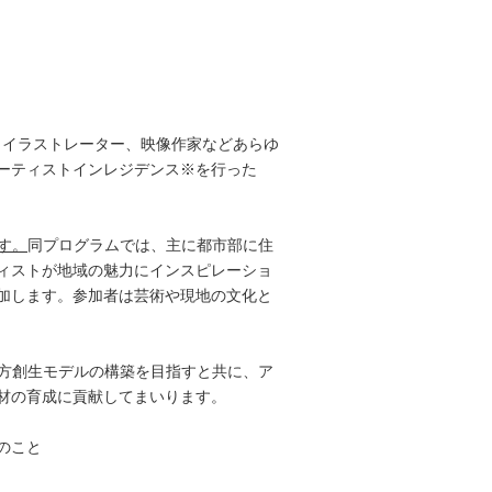
ャン、イラストレーター、映像作家などあらゆ
ーティストインレジデンス※を行った
す。
同プログラムでは、主に都市部に住
ィストが地域の魅力にインスピレーショ
加します。参加者は芸術や現地の文化と
地方創生モデルの構築を目指すと共に、ア
材の育成に貢献してまいります。
のこと