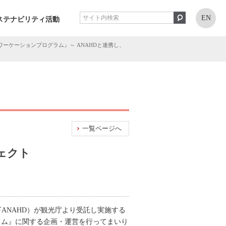
EN
ステナビリティ活動
ーケーションプログラム』～ ANAHDと連携し、
一覧ページへ
ェクト
ANAHD）が観光庁より受託し実施する
ログラム』に関する企画・運営を行ってまいり