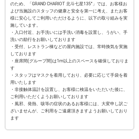
のため、「GRAND CHARIOT 北斗七星135°」では、お客様お
よび当施設のスタッフの健康と安全を第一に考え、またお客
様に安心してご利用いただけるように、以下の取り組みを実
施しています。
・入口付近、お手洗いには手洗い消毒を設置し、うがい、手
洗いの励行をお願いしております
・受付、レストラン棟などの屋内施設では、常時換気を実施
しております
・座席間(グループ間)は1m以上のスペースを確保しておりま
す
・スタッフはマスクを着用しており、必要に応じて手袋を着
用いたします
・非接触体温計を設置し、お客様に検温をいただいた後に、
ご利用いただくようお願いしております
・風邪、発熱、咳等の症状のあるお客様には、大変申し訳ご
ざいませんが、ご利用をご遠慮頂きますようお願いしており
ます