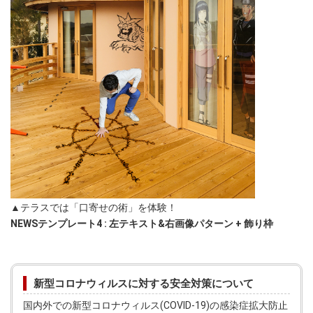
▲テラスでは「口寄せの術」を体験！
NEWSテンプレート4 : 左テキスト&右画像パターン + 飾り枠
新型コロナウィルスに対する安全対策について
国内外での新型コロナウィルス(COVID-19)の感染症拡大防止