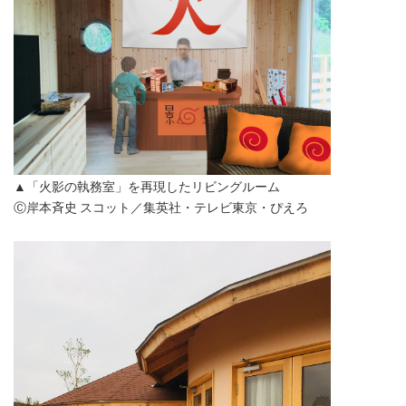
▲「火影の執務室」を再現したリビングルーム
Ⓒ岸本斉史 スコット／集英社・テレビ東京・ぴえろ