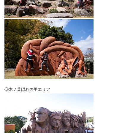
③木ノ葉隠れの里エリア