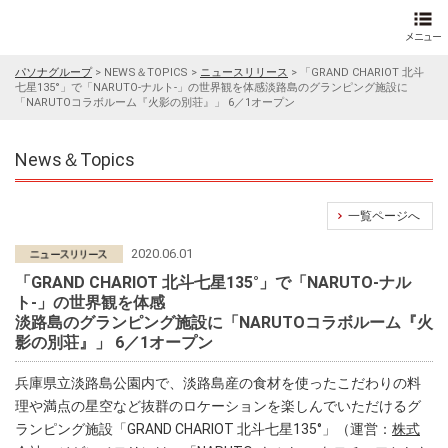
パソナグループ
>
NEWS＆TOPICS
>
ニュースリリース
>
「GRAND CHARIOT 北斗
七星135°」で「NARUTO-ナルト-」の世界観を体感淡路島のグランピング施設に
「NARUTOコラボルーム『火影の別荘』」 6／1オープン
News＆Topics
一覧ページへ
2020.06.01
「GRAND CHARIOT 北斗七星135°」で「NARUTO-ナル
ト-」の世界観を体感
淡路島のグランピング施設に「NARUTOコラボルーム『火
影の別荘』」 6／1オープン
兵庫県立淡路島公園内で、淡路島産の食材を使ったこだわりの料
理や満点の星空など抜群のロケーションを楽しんでいただけるグ
ランピング施設「GRAND CHARIOT 北斗七星135°」（運営：
株式