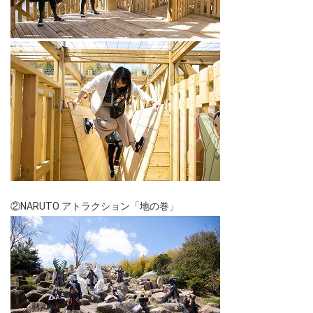
②NARUTO アトラクション「地の巻」