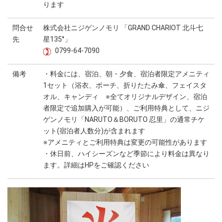
ります
問合せ
株式会社ニジゲンノモリ 「GRAND CHARIOT 北斗七
先
星135°」
0799-64-7090
備考
・料金には、宿泊、朝・夕食、宿泊者限定アメニティ
1セット（浴衣、ポーチ、折りたたみ傘、フェイスタ
オル、キャンディ ※全てオリジナルデザイン、宿泊
者限定で追加購入が可能）、ご利用特典として、ニジ
ゲンノモリ「NARUTO＆BORUTO 忍里」の通常チケ
ット(宿泊者人数分)が含まれます
※アメニティとご利用特典は変更の可能性があります
・休日前、ハイシーズンなど季節により料金は異なり
ます。詳細はHPをご確認ください