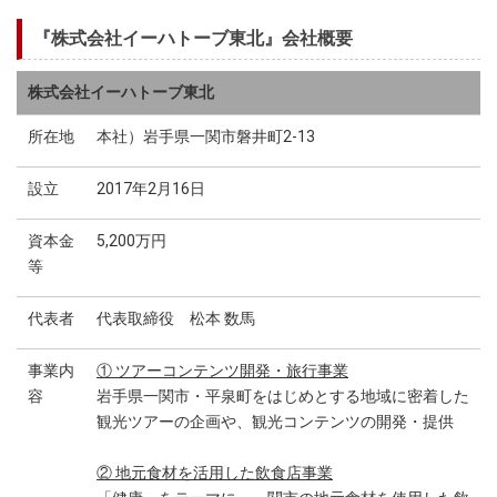
『株式会社イーハトーブ東北』会社概要
株式会社イーハトーブ東北
所在地
本社）岩手県一関市磐井町2-13
設立
2017年2月16日
資本金
5,200万円
等
代表者
代表取締役 松本 数馬
事業内
① ツアーコンテンツ開発・旅行事業
容
岩手県一関市・平泉町をはじめとする地域に密着した
観光ツアーの企画や、観光コンテンツの開発・提供
② 地元食材を活用した飲食店事業