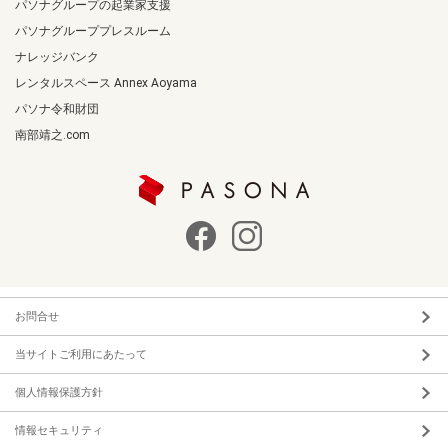
パソナグループの起業家支援
パソナグループプレスルーム
ナレッジバンク
レンタルスペース Annex Aoyama
パソナ令和財団
南部靖之.com
お問合せ
当サイトご利用にあたって
個人情報保護方針
情報セキュリティ