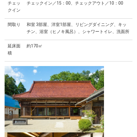
チェッ
チェックイン／15：00、チェックアウト／10：00
クイン
間取り
和室 3部屋、洋室1部屋、リビングダイニング、キッ
チン、浴室（ヒノキ風呂）、シャワートイレ、洗面所
延床面
約170㎡
積