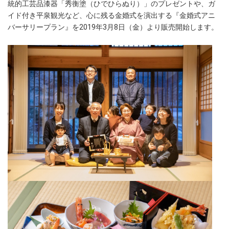
統的工芸品漆器「秀衡塗（ひでひらぬり）」のプレゼントや、ガ
イド付き平泉観光など、心に残る金婚式を演出する『金婚式アニ
バーサリープラン』を2019年3月8日（金）より販売開始します。