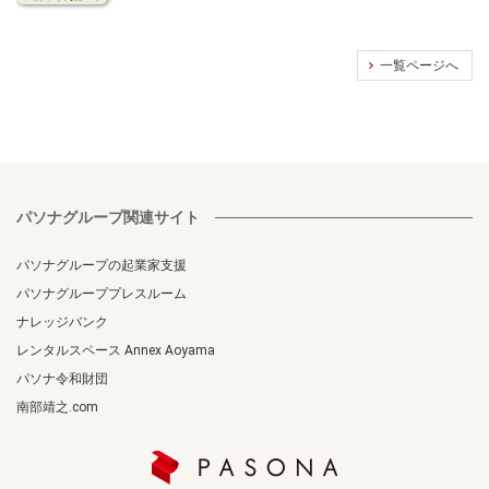
一覧ページへ
パソナグループ関連サイト
パソナグループの起業家支援
パソナグループプレスルーム
ナレッジバンク
レンタルスペース Annex Aoyama
パソナ令和財団
南部靖之.com