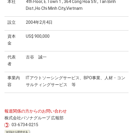
本社
4th Floor, E.Town 1 , 364 Cong Hoa Str., Tan Binh
Dist.,Ho Chi Minh City,Vietnam
設立
2004年2月4日
資本
US$ 900,000
金
代表
古谷 誠一
者
事業内
ITアウトソーシングサービス、BPO事業、人材・コン
容
サルティングサービス 等
報道関係の方からのお問い合わせ
株式会社パソナグループ 広報部
03-6734-0215