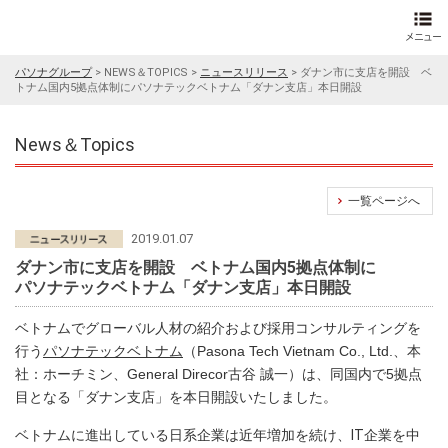
パソナグループ
>
NEWS＆TOPICS
>
ニュースリリース
>
ダナン市に支店を開設 ベ
トナム国内5拠点体制にパソナテックベトナム「ダナン支店」本日開設
News＆Topics
一覧ページへ
2019.01.07
ダナン市に支店を開設 ベトナム国内5拠点体制に
パソナテックベトナム「ダナン支店」本日開設
ベトナムでグローバル人材の紹介および採用コンサルティングを
行う
パソナテックベトナム
（Pasona Tech Vietnam Co., Ltd.、本
社：ホーチミン、General Direcor古谷 誠一）は、同国内で5拠点
目となる「ダナン支店」を本日開設いたしました。
ベトナムに進出している日系企業は近年増加を続け、IT企業を中