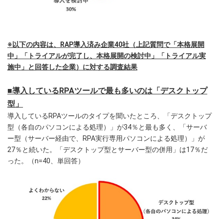
※以下の内容は、RAP導入済み企業40社（上記質問で「本格展開
中」「トライアルが完了し、本格展開の検討中」「トライアル実
施中」と回答した企業）に対する調査結果
■導入しているRPAツールで最も多いのは「デスクトップ
型」
導入しているRPAツールのタイプを聞いたところ、「デスクトップ
型（各自のパソコンによる処理）」が34％と最も多く、「サーバ
ー型（サーバー経由で、RPA実行専用パソコンによる処理）」が
27％と続いた。「デスクトップ型とサーバー型の併用」は17％だ
った。（n=40、単回答）