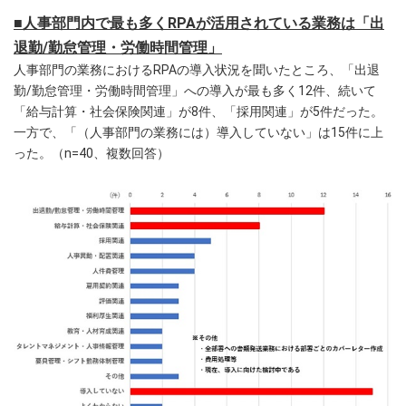
■人事部門内で最も多くRPAが活用されている業務は「出
退勤/勤怠管理・労働時間管理」
人事部門の業務におけるRPAの導入状況を聞いたところ、「出退
勤/勤怠管理・労働時間管理」への導入が最も多く12件、続いて
「給与計算・社会保険関連」が8件、「採用関連」が5件だった。
一方で、「（人事部門の業務には）導入していない」は15件に上
った。（n=40、複数回答）