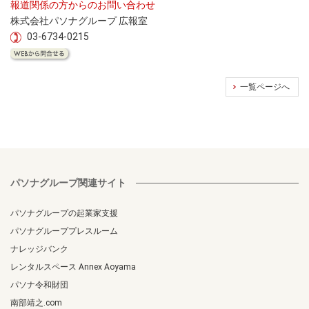
報道関係の方からのお問い合わせ
株式会社パソナグループ 広報室
03-6734-0215
一覧ページへ
パソナグループ関連サイト
パソナグループの起業家支援
パソナグループプレスルーム
ナレッジバンク
レンタルスペース Annex Aoyama
パソナ令和財団
南部靖之.com