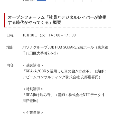
オープンフォーラム「社員とデジタルレイバーが協働
する時代がやってくる」概要
日程
10月30日（火）14：00－17：00
場所
パソナグループJOB HUB SQUARE 2階ホール（東京都
千代田区大手町2-6-2）
内容
＜基調講演＞
「RPA×AI/OCRを活用した真の働き方改革」（講師：
アビームコンサルティング株式会社 安部慶喜氏）
＜特別講演＞
「RPA駆け込み寺」（講師：株式会社NTTデータ 中
川拓也氏）
＜企業事例＞