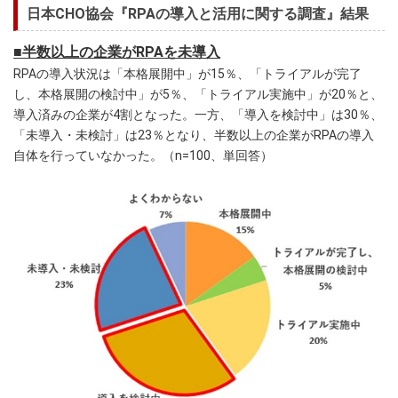
日本CHO協会『RPAの導入と活用に関する調査』結果
■半数以上の企業がRPAを未導入
RPAの導入状況は「本格展開中」が15％、「トライアルが完了
し、本格展開の検討中」が5％、「トライアル実施中」が20％と、
導入済みの企業が4割となった。一方、「導入を検討中」は30％、
「未導入・未検討」は23％となり、半数以上の企業がRPAの導入
自体を行っていなかった。（n=100、単回答）