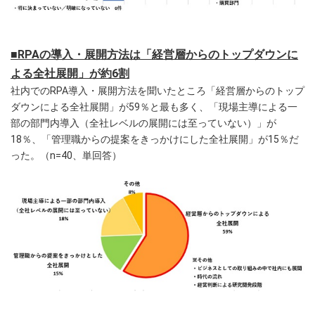
■RPAの導入・展開方法は「経営層からのトップダウンに
よる全社展開」が約6割
社内でのRPA導入・展開方法を聞いたところ「経営層からのトップ
ダウンによる全社展開」が59％と最も多く、「現場主導による一
部の部門内導入（全社レベルの展開には至っていない）」が
18％、「管理職からの提案をきっかけにした全社展開」が15％だ
った。（n=40、単回答）