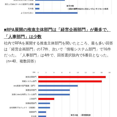
■RPA展開の推進主体部門は「経営企画部門」が最多で、
「人事部門」は少数
社内でRPAを展開する推進主体部門を聞いたところ、最も多い回答
は「経営企画部門」の17件、次いで「情報システム部門」で16件
だった。「人事部門」は4件で、回答選択肢内で6番目となった。
（n=40、複数回答）