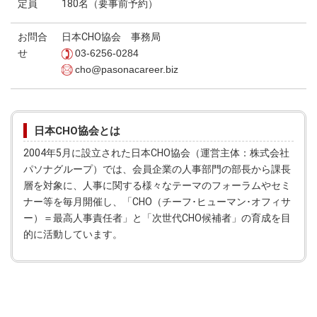
定員
180名（要事前予約）
お問合
日本CHO協会 事務局
せ
03-6256-0284
cho@pasonacareer.biz
日本CHO協会とは
2004年5月に設立された日本CHO協会（運営主体：株式会社
パソナグループ）では、会員企業の人事部門の部長から課長
層を対象に、人事に関する様々なテーマのフォーラムやセミ
ナー等を毎月開催し、「CHO（チーフ･ヒューマン･オフィサ
ー）＝最高人事責任者」と「次世代CHO候補者」の育成を目
的に活動しています。