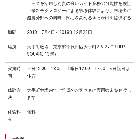
ェースを活用した質の高いガイド業務の可能性を検証
・最新テクノロジーによる牧場体験により、来場者に
酪農分野への興味・関心を高めるきっかけを提供する
期間
2018年7月4日～2018年12月28日
場所
大手町牧場（東京都千代田区大手町2-6-2 JOB HUB
SQUARE 13階）
実施時
平日12:00～18:00、土曜日12:00～17:00 ※日祝日は
間
休館
体験方
大手町牧場内でご希望のお客さまに専用端末をお渡し
法
ます
体験料
無料
金