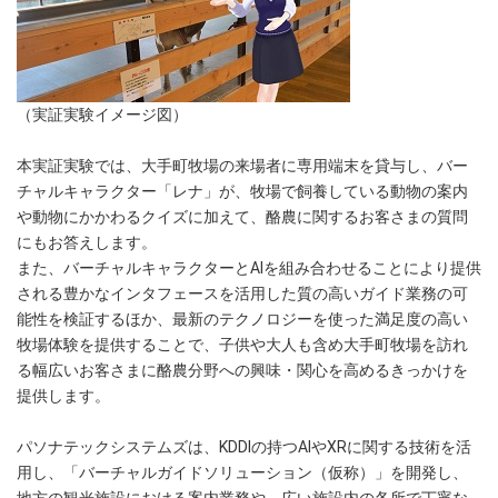
（実証実験イメージ図）
本実証実験では、大手町牧場の来場者に専用端末を貸与し、バー
チャルキャラクター「レナ」が、牧場で飼養している動物の案内
や動物にかかわるクイズに加えて、酪農に関するお客さまの質問
にもお答えします。
また、バーチャルキャラクターとAIを組み合わせることにより提供
される豊かなインタフェースを活用した質の高いガイド業務の可
能性を検証するほか、最新のテクノロジーを使った満足度の高い
牧場体験を提供することで、子供や大人も含め大手町牧場を訪れ
る幅広いお客さまに酪農分野への興味・関心を高めるきっかけを
提供します。
パソナテックシステムズは、KDDIの持つAIやXRに関する技術を活
用し、「バーチャルガイドソリューション（仮称）」を開発し、