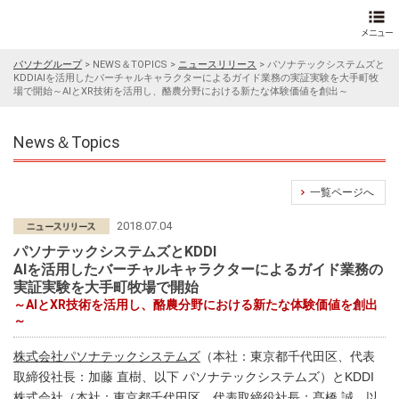
パソナグループ
>
NEWS＆TOPICS
>
ニュースリリース
>
パソナテックシステムズと
KDDIAIを活用したバーチャルキャラクターによるガイド業務の実証実験を大手町牧
場で開始～AIとXR技術を活用し、酪農分野における新たな体験価値を創出～
News＆Topics
一覧ページへ
2018.07.04
パソナテックシステムズとKDDI
AIを活用したバーチャルキャラクターによるガイド業務の
実証実験を大手町牧場で開始
～AIとXR技術を活用し、酪農分野における新たな体験価値を創出
～
株式会社パソナテックシステムズ
（本社：東京都千代田区、代表
取締役社長：加藤 直樹、以下 パソナテックシステムズ）とKDDI
株式会社（本社：東京都千代田区、代表取締役社長：髙橋 誠、以