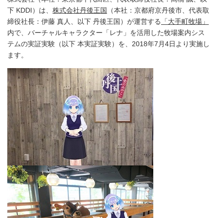
下 KDDI）は、
株式会社丹後王国
（本社：京都府京丹後市、代表取
締役社長：伊藤 真人、以下 丹後王国）が運営する
「大手町牧場」
内で、バーチャルキャラクター「レナ」を活用した牧場案内シス
テムの実証実験（以下 本実証実験）を、2018年7月4日より実施し
ます。