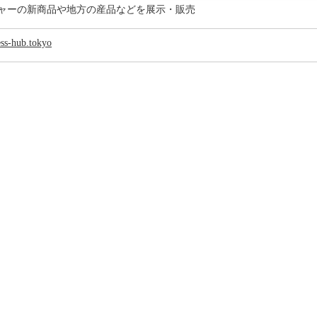
ャーの新商品や地方の産品などを展示・販売
ess-hub.tokyo