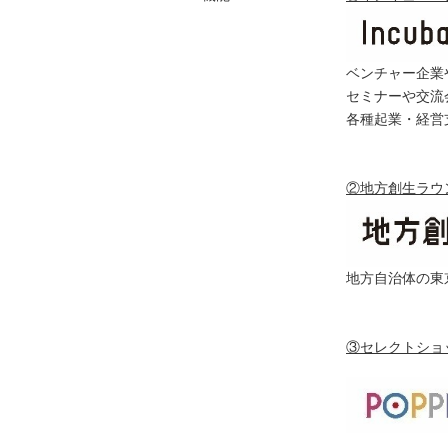
ベンチャー企業
セミナーや交流
各種起業・経営
②地方創生ラウ
地方自治体の東
③セレクトショッ