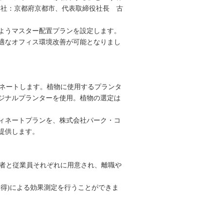
本社：京都府京都市、代表取締役社長 古
ようマスター配置プランを設定します。
適なオフィス環境改善が可能となりまし
ィネートします。植物に使用するプランタ
ジナルプランターを使用。植物の選定は
ィネートプランを、株式会社パーク・コ
提供します。
理者と従業員それぞれに用意され、離職や
取得)による効果測定を行うことができま