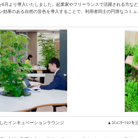
を6月より導入いたしました。
起業家やフリーランスで活躍される方など
ン効果のある自然の音色を導入することで、利用者同士の円滑なコミュ
導入したインキュベーションラウンジ
▲ｺﾐｭﾆｹｰｼｮﾝ