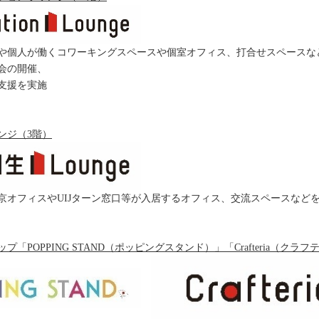
や個人が働くコワーキングスペースや個室オフィス、打合せスペースな
会の開催、
支援を実施
ンジ（3階）
京オフィスやUIJターン窓口等が入居するオフィス、交流スペースなど
プ「POPPING STAND（ポッピングスタンド）」「Crafteria（クラ