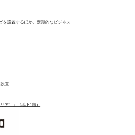
どを設置するほか、定期的なビジネス
を設置
フテリア）」（地下1階）