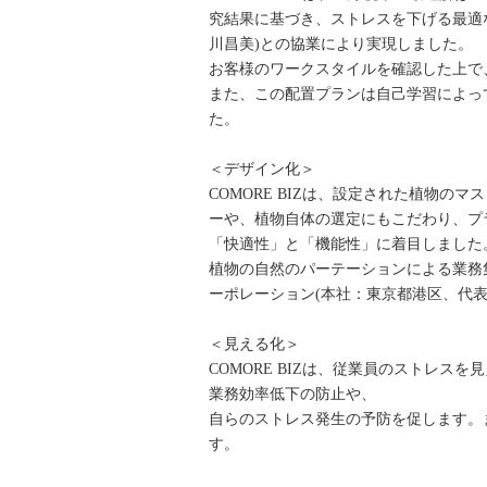
究結果に基づき、ストレスを下げる最適
川昌美)との協業により実現しました。
お客様のワークスタイルを確認した上で
また、この配置プランは自己学習によっ
た。
＜デザイン化＞
COMORE BIZは、設定された植物
ーや、植物自体の選定にもこだわり、プ
「快適性」と「機能性」に着目しました
植物の自然のパーテーションによる業務
ーポレーション(本社：東京都港区、代
＜見える化＞
COMORE BIZは、従業員のストレ
業務効率低下の防止や、
自らのストレス発生の予防を促します。
す。