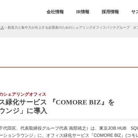
会社情報
IR情報
採用情報
サ
ース
>
創造力と集中力が向上する起業家のためのシェアリングオフィスパソナグループ オフィス
のシェアリングオフィス
化サービス 『COMORE BIZ』を
ウンジ」に導入
代田区、代表取締役グループ代表 南部靖之）は、東京JOB HUB SQU
ションラウンジ」に、オフィス緑化サービス『COMORE BIZ』(コ