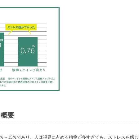
ス概要
解は10％～15％であり、人は視界に占める植物が多すぎても、ストレスを