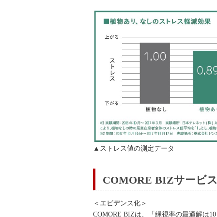
▲ストレス値の測定データ
COMORE BIZサービ
＜エビデンス化＞
COMORE BIZは、「緑視率の最適