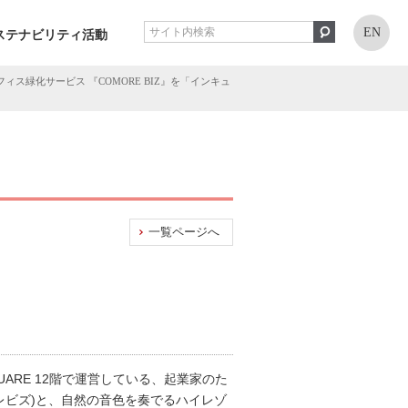
EN
ステナビリティ活動
緑化サービス 『COMORE BIZ』を「インキュ
一覧ページへ
ARE 12階で運営している、起業家のた
モレビズ)と、自然の音色を奏でるハイレゾ