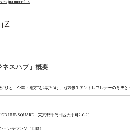
s.co.jp/comorebiz/
ジネスハブ」概要
る“ひと・企業・地方”を結びつけ、地方創生アントレプレナーの育成と
OB HUB SQUARE（東京都千代田区大手町2-6-2）
ションラウンジ（12階）