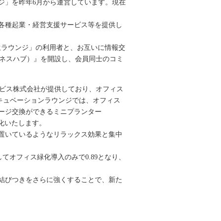
ジ」を昨年6月から運営しています。現在
。
各種起業・経営支援サービス等を提供し
生ラウンジ」の利用者と、お互いに情報交
ビジネスハブ）』を開設し、会員同士のコミ
サービス株式会社が提供しており、オフィス
キュベーションラウンジでは、オフィス
ージ交換ができるミニプランター
性化いたします。
置いているようなリラックス効果と集中
てオフィス緑化導入のみで0.89となり、
結びつきをさらに強くすることで、新た