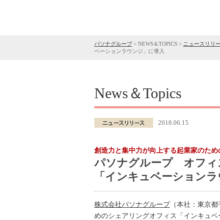
パソナグループ
>
NEWS＆TOPICS
>
ニュースリリ
ベーションラウンジ」に導入
News＆Topics
2018.06.15
創造力と集中力が向上する起業家のため
パソナグループ オフィス緑
「インキュベーションラ
株式会社パソナグループ
（本社：東京都千
めのシェアリングオフィス「インキュベー