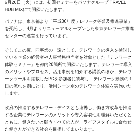
6月26日（火）には、初回セミナーをパソナグループ TRAVEL
HUB MIXにて開催いたします。
パソナは、東京都より「平成30年度テレワーク等普及推進事業」
を受託し、4月よりリニューアルオープンした東京テレワーク推進
センターの運営を行っています。
そしてこの度、同事業の一環として、テレワークの導入を検討し
ている企業の経営者や人事労務担当者を対象とした『テレワーク
体験セミナー』を都内20箇所で開催いたします。テレワーク導入
のメリットやプロセス、活用事例を紹介する講義のほか、テレワ
ークツールを搭載したPCを参加者に貸与し、テレワーク勤務の１
日の流れを例にとり、活用シーン別のテレワーク体験を実施いた
します。
政府の推進するテレワー・デイズとも連携し、働き方改革を推進
する企業にテレワークのメリットや導入容易性を理解いただくと
ともに、働きたいと願うすべての人が、ライフスタイルに合わせ
た働き方ができる社会を目指してまいります。