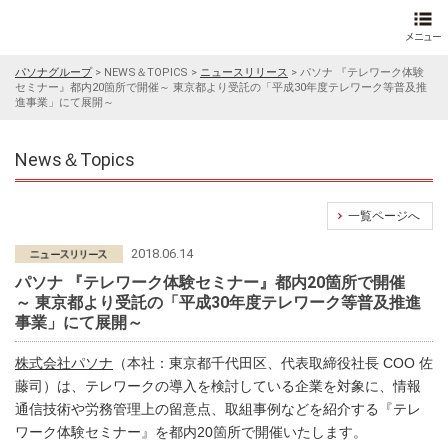
パソナグループ
>
NEWS＆TOPICS
>
ニュースリリース
>
パソナ 『テレワーク体験
セミナー』都内20箇所で開催～ 東京都より受託の「平成30年度テレワーク等普及推
進事業」にて展開～
News＆Topics
一覧ページへ
2018.06.14
パソナ 『テレワーク体験セミナー』都内20箇所で開催
～ 東京都より受託の「平成30年度テレワーク等普及推進
事業」にて展開～
株式会社パソナ
（本社：東京都千代田区、代表取締役社長 COO 佐
藤司）は、テレワークの導入を検討している企業を対象に、情報
通信技術や労務管理上の留意点、取組事例などを紹介する『テレ
ワーク体験セミナー』を都内20箇所で開催いたします。