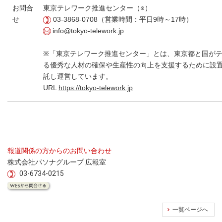
お問合
東京テレワーク推進センター（※）
せ
03-3868-0708（営業時間：平日9時～17時）
info@tokyo-telework.jp
※「東京テレワーク推進センター」とは、東京都と国が
る優秀な人材の確保や生産性の向上を支援するために設
託し運営しています。
URL
https://tokyo-telework.jp
報道関係の方からのお問い合わせ
株式会社パソナグループ 広報室
03-6734-0215
一覧ページへ