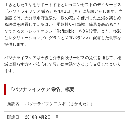
生きとした生活をサポートするというコンセプトのデイサービス
『パソナライフケア 栄谷』を4月2日（月）に新設いたします。当
施設では、大分県別府温泉の「湯の花」を使用した足湯を楽しめ
る設備を設置しているほか、柔軟性や可動域、筋温を高めること
ができるストレッチマシン「Reflexible」を9台設置。また、多彩
なレクリエーションプログラムと栄養バランスに配慮した食事を
提供します。
パソナライフケアは今後も介護保険サービスの提供を通じて、地
域に暮らす方々が安心して豊かに生活できるよう支援してまいり
ます。
『パソナライフケア 栄谷』概要
施設名
パソナライフケア 栄谷（さかえだに）
開設日
2018年4月2日（月）