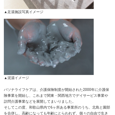
▲足湯施設写真イメージ
▲泥湯イメージ
パソナライフケアは、介護保険制度が開始された2000年に介護保
険事業を開始し、これまで関東・関西地方でデイサービス事業や
訪問介護事業などを展開してまいりました。
そしてこの度、和歌山県内で6ヶ所ある事業所のうち、北島と園部
を合併し、高齢になっても年齢にとらわれず、個々の自由で生き